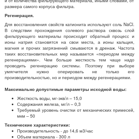
и от количества фильтрующего материала, иными словами, от
размера самого корпуса фильтра.
Регенерация.
Для восстановления свойств катионита используют соль NaCl.
В следствии прохождения солевого раствора сквозь слой
фильтрующего материалы происходит обратный процесс и
ионы натрия становятся на свои места, а ионы кальция,
магния и прочих загрязнений смываются в дренаж. Частота
таких восстановительных мер называется «периодом между
регенерациями». Чем больше жесткость тем чаще надо
проводить регенерацию системы. Поэтому при выборе
умягчителя нужно оперировать не только его
производительностью, но и периодом между регенерациями.
Максимально допустимые параметры исходной воды:
Жесткость воды, мг-экв/л – 15,0
Содержания железа, мг/л – 0,3
Требуемый уровень очистки от механических примесей,
мкм – 50
Технические характеристики:
Производительность - до 14,6 м3/час
Объем материала - 300 л