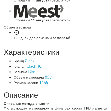
Отправим
11 августа
(бесплатно)
Обмен и возврат
120 дней
для обмена и возварата!
Характеристики
Бренд
Clack
Клапан
Clack TC
Засыпка
Birm
Объем материала
85 л.
Размер колони
1465
Описание
Описание метода очистки.
Фильтрующим материалом в фильтрах серии
FPB
является