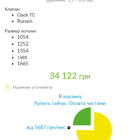
давление: 2,5 – 8,6 бар.
Клапан:
Clack TC
Runxin
Размер колони:
1054
1252
1354
1465
1665
34 122
грн
Наличие уточняйте
В корзину
Купить сейчас
Оплата частями
від
5687
грн/мес