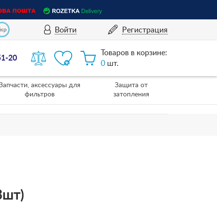
Войти
Регистрация
Укр
Товаров в корзине:
51-20
0
шт.
Запчасти, аксессуары для
Защита от
фильтров
затопления
3шт)