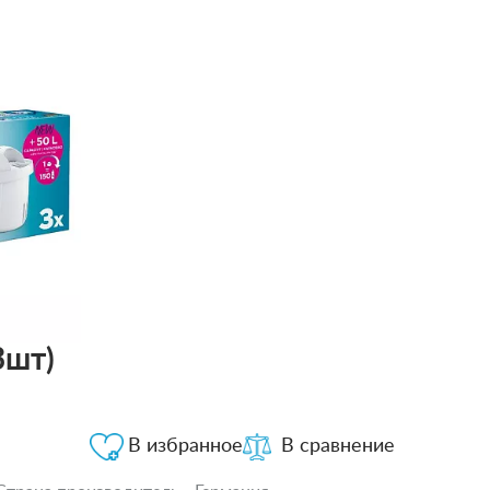
3шт)
В избранное
В сравнение