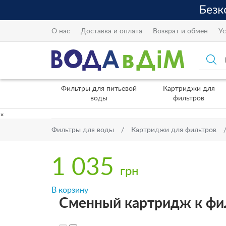
О нас
Доставка и оплата
Возврат и обмен
Ус
Фильтры для питьевой
Картриджи для
воды
фильтров
×
Фильтры для воды
Картриджи для фильтров
1 035
грн
В корзину
Сменный картридж к филь