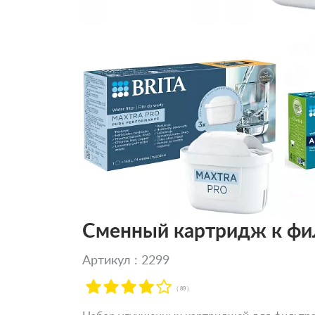
Сменный картридж к филь
Артикул : 2299
( 89 )