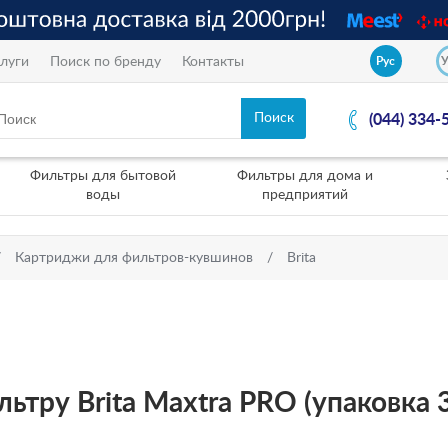
луги
Поиск по бренду
Контакты
Рус
(044) 334-
Фильтры для бытовой
Фильтры для дома и
воды
предприятий
Картриджи для фильтров-кувшинов
Brita
тру Brita Maxtra PRO (упаковка 