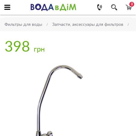
0
Фильтры для воды
Запчасти, аксессуары для фильтров
К
398
грн