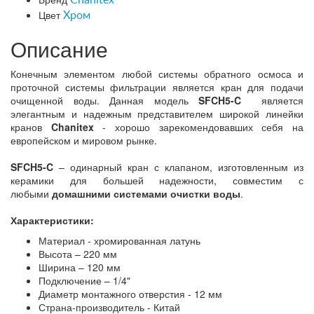
Цвет
Хром
Описание
Конечным элементом любой системы обратного осмоса и
проточной системы фильтрации является кран для подачи
очищенной воды. Данная модель
SFCH5-C
является
элегантным и надежным представителем широкой линейки
кранов
Chanitex
- хорошо зарекомендовавших себя на
европейском и мировом рынке.
SFCH5-C
– одинарный кран с клапаном, изготовленным из
керамики для большей надежности, совместим с
любыми
домашними системами очистки воды
.
Характеристики:
Материал - хромированная латунь
Высота – 220 мм
Ширина – 120 мм
Подключение – 1/4"
Диаметр монтажного отверстия - 12 мм
Страна-производитель - Китай