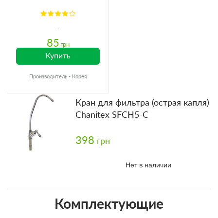
85
грн
Купить
Производитель - Корея
Кран для фильтра (острая капля)
Chanitex SFCH5-C
398
грн
Нет в наличии
Комплектующие