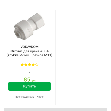
VODAVDOM
Фитинг для крана 4FC4
(трубка Ø6мм - резьба М11)
85
грн
Купить
Производитель - Корея