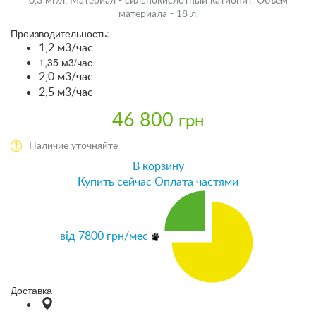
0,3 мг/л. Материал - сильнокислотный катионит. Объем
материала - 18 л.
Производительность:
1,2 м3/час
1,35 м3/час
2,0 м3/час
2,5 м3/час
46 800
грн
Наличие уточняйте
В корзину
Купить сейчас
Оплата частями
від
7800
грн/мес
Доставка