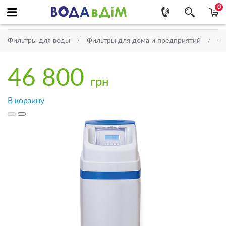
0
Фильтры для воды
Фильтры для дома и предприятий
Си
46 800
грн
В корзину