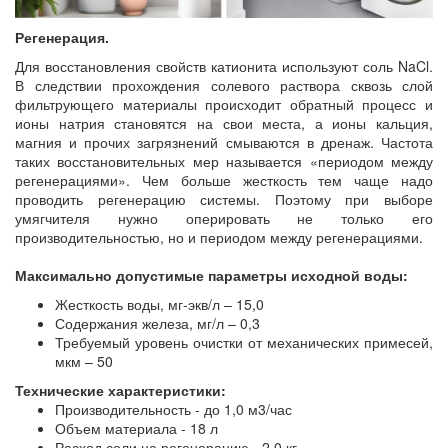
Регенерация.
Для восстановления свойств катионита используют соль NaCl.
В следствии прохождения солевого раствора сквозь слой
фильтрующего материалы происходит обратный процесс и
ионы натрия становятся на свои места, а ионы кальция,
магния и прочих загрязнений смываются в дренаж. Частота
таких восстановительных мер называется «периодом между
регенерациями». Чем больше жесткость тем чаще надо
проводить регенерацию системы. Поэтому при выборе
умягчителя нужно оперировать не только его
производительностью, но и периодом между регенерациями.
Максимально допустимые параметры исходной воды:
Жесткость воды, мг-экв/л – 15,0
Содержания железа, мг/л – 0,3
Требуемый уровень очистки от механических примесей,
мкм – 50
Технические характеристики:
Производительность - до 1,0 м3/час
Объем материала - 18 л
Расход соли на регенерацию - 2,0 кг