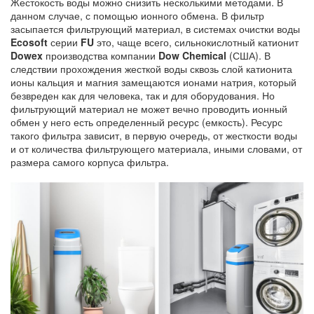
Жестокость воды можно снизить несколькими методами. В
данном случае, с помощью ионного обмена. В фильтр
засыпается фильтрующий материал, в системах очистки воды
Ecosoft
серии
FU
это, чаще всего, сильнокислотный катионит
Dowex
производства компании
Dow Chemical
(США). В
следствии прохождения жесткой воды сквозь слой катионита
ионы кальция и магния замещаются ионами натрия, который
безвреден как для человека, так и для оборудования. Но
фильтрующий материал не может вечно проводить ионный
обмен у него есть определенный ресурс (емкость). Ресурс
такого фильтра зависит, в первую очередь, от жесткости воды
и от количества фильтрующего материала, иными словами, от
размера самого корпуса фильтра.