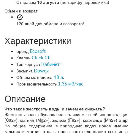
Отправим
10 августа
(по тарифу перевозчика)
Обмен и возврат
120 дней
для обмена и возварата!
Характеристики
Бренд
Ecosoft
Клапан
Clack CE
Тип корпуса
Кабинет
Засыпка
Dowex
Объем материала
18 л.
Производительность
1,35 м3/час
Описание
Что такое жесткость воды и зачем ее снижать?
Жесткость воды обусловлена наличием в ней ионов кальция
(Ca2+), магния (Mg2+), железа (Fe2+), марганца (Mn2+) и др.
Но общее содержание в природных водах ионов именно
кальция и магния в разы превышает содержание всех иных