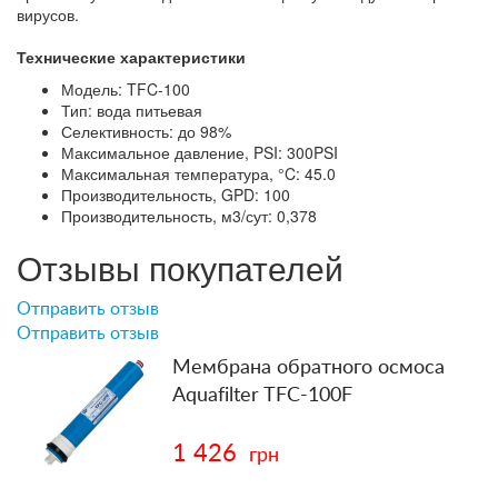
вирусов.
Технические характеристики
Модель: TFC-100
Тип: вода питьевая
Селективность: до 98%
Максимальное давление, PSI: 300PSI
Максимальная температура, °C: 45.0
Производительность, GPD: 100
Производительность, м3/сут: 0,378
Отзывы покупателей
Отправить отзыв
Отправить отзыв
Мембрана обратного осмоса
Aquafilter TFC-100F
1 426
грн