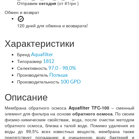
Отправим
сегодня
(от 41грн )
Обмен и возврат
120 дней
для обмена и возварата!
Характеристики
Бренд
Aquafilter
Типоразмер
1812
Селективность
97,0 - 98,0%
Производитель
Польша
Производительность
100 GPD
Описание
Мембрана обратного осмоса
Aquafilter TFC-100
– сменный
элемент для фильтра на основе
обратного осмоса
. По своим
физико-химическим свойствам, вода, после очистки методом
обратного осмоса, близка к талой воде. Помимо удаления из
воды до 99,5% всех известных веществ, мембрана также
препятствует попаданию в очищенную воду бактерий и