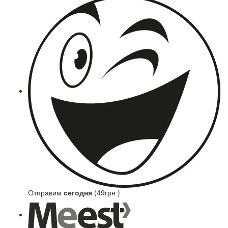
Отправим
сегодня
(49грн )