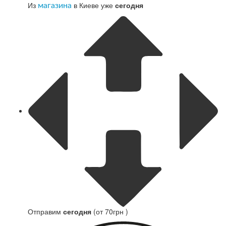
Из
в Киеве уже
сегодня
магазина
Отправим
сегодня
(от 70грн )