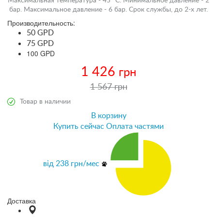
Максимальная температура - 45 °С. Минимальное давление - 2
бар. Максимальное давление - 6 бар. Срок службы, до 2-х лет.
Производительность:
50 GPD
75 GPD
100 GPD
1 426
грн
1 567 грн
Товар в наличии
В корзину
Купить сейчас
Оплата частями
від
238
грн/мес
Доставка