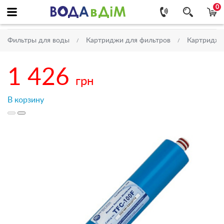
0
Фильтры для воды
Картриджи для фильтров
Картриджи
1 426
грн
В корзину