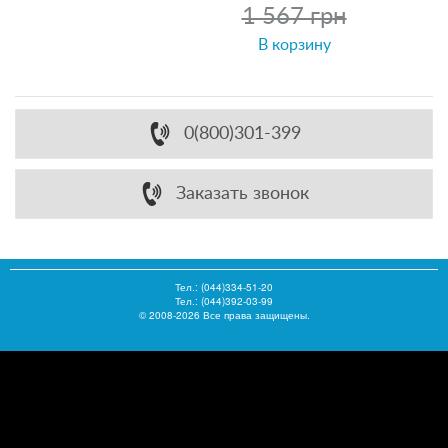
1 567 грн
В корзину
0(800)301-399
Заказать звонок
Тел.:
(044)334-51-20
Тел.: (044)392-03-99
© 2008-2026 Все права защищены.