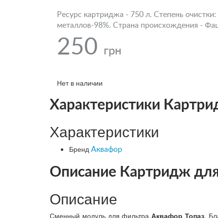
Ресурс картриджа - 750 л. Степень очистк
металлов-98%. Страна происхождения - Фаш
250
грн
Нет в наличии
Характеристики Картри
Характеристики
Бренд
Аквафор
Описание Картридж для
Описание
Сменный модуль для фильтра
Аквафор Топаз
. Б