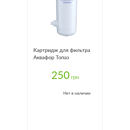
Картридж для фильтра
Аквафор Топаз
250
грн
Нет в наличии