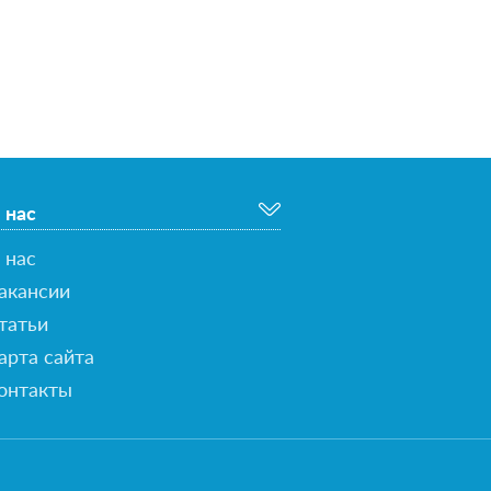
 нас
 нас
акансии
татьи
арта сайта
онтакты