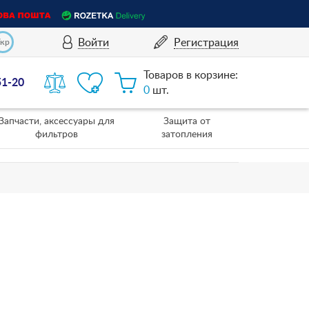
Войти
Регистрация
Укр
Товаров в корзине:
51-20
0
шт.
Запчасти, аксессуары для
Защита от
фильтров
затопления