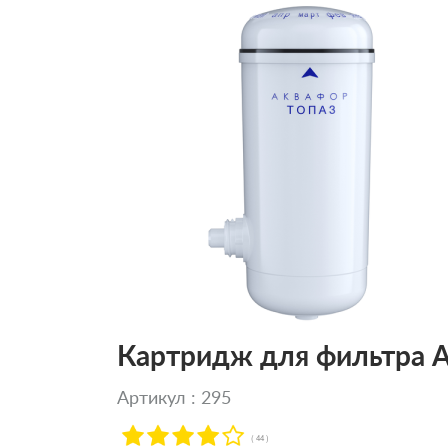
Картридж для фильтра А
Артикул : 295
( 44 )