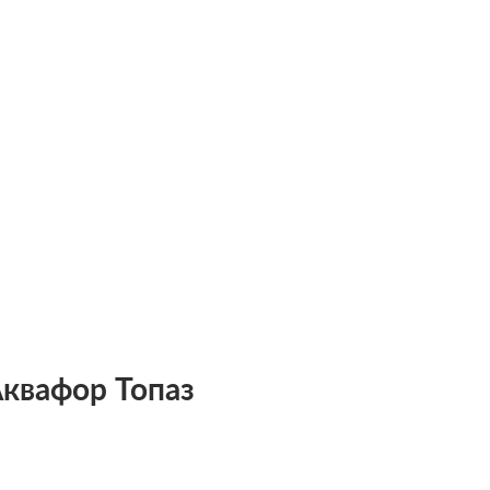
квафор Топаз