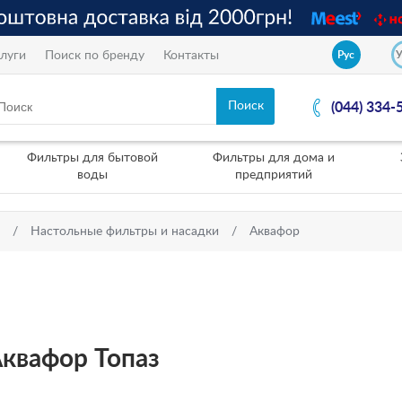
луги
Поиск по бренду
Контакты
Рус
(044) 334-
Фильтры для бытовой
Фильтры для дома и
воды
предприятий
Настольные фильтры и насадки
Аквафор
квафор Топаз