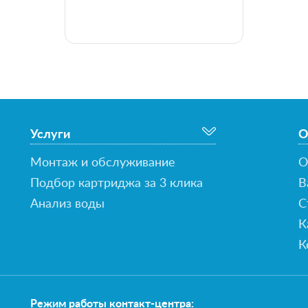
Услуги
О
Монтаж и обслуживание
О
Подбор картриджа за 3 клика
В
Анализ воды
С
К
К
Режим работы контакт-центра: