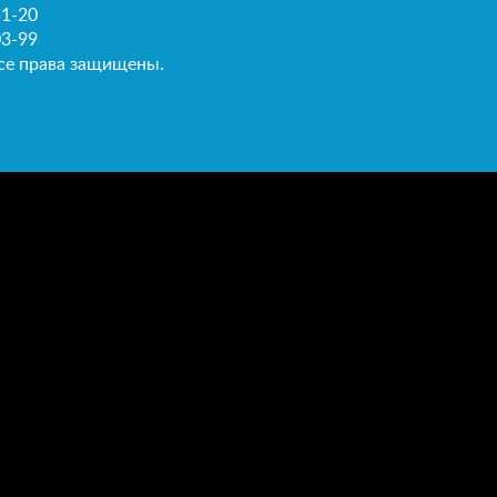
51-20
03-99
се права защищены.