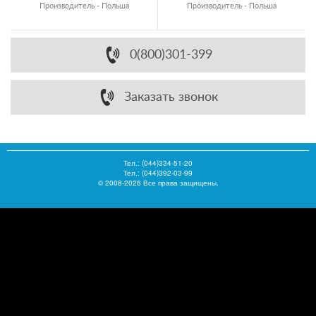
Производитель - Польша
Производитель - Польша
0(800)301-399
Заказать звонок
Тел.:
(044)334-51-20
Тел.: (044)392-03-99
© 2008-2026 Все права защищены.