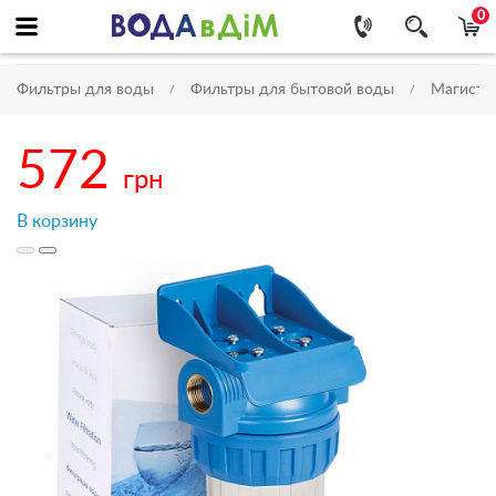
0
Фильтры для воды
Фильтры для бытовой воды
Магистр
572
грн
В корзину