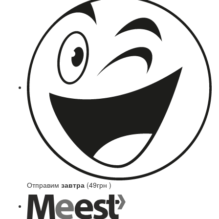
Отправим
завтра
(49грн )