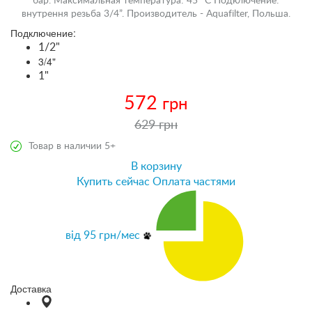
бар. Максимальная температура: 45 °С Подключение:
внутрення резьба 3/4”. Производитель - Aquafilter, Польша.
Подключение:
1/2"
3/4"
1"
572
грн
629 грн
Товар в наличии 5+
В корзину
Купить сейчас
Оплата частями
від
95
грн/мес
Доставка