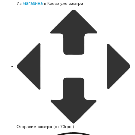
Из
в Киеве уже
завтра
магазина
Отправим
завтра
(от 70грн )