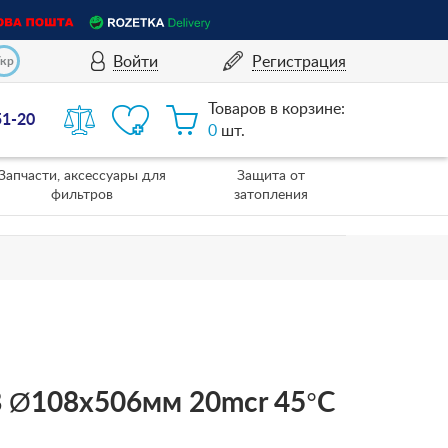
Войти
Регистрация
Укр
Товаров в корзине:
51-20
0
шт.
Запчасти, аксессуары для
Защита от
фильтров
затопления
B Ø108x506мм 20mcr 45°C