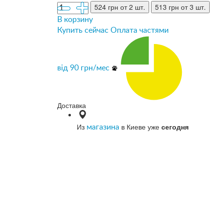
524 грн
от 2 шт.
513 грн
от 3 шт.
В корзину
Купить сейчас
Оплата частями
від
90
грн/мес
Доставка
Из
в Киеве уже
сегодня
магазина