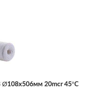
B Ø108x506мм 20mcr 45°C