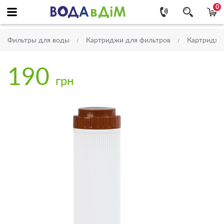
0
Фильтры для воды
Картриджи для фильтров
Картриджи 
190
грн