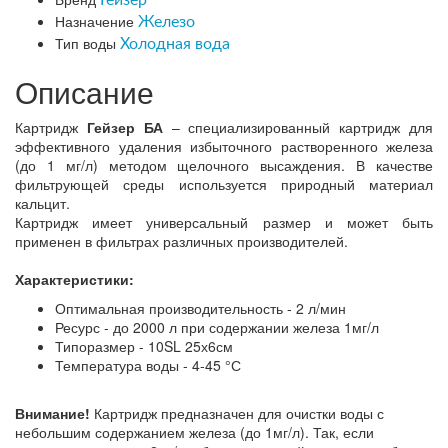
Назначение
Железо
Тип воды
Холодная вода
Описание
Картридж
Гейзер БА
– специализированный картридж для
эффективного удаления избыточного растворенного железа
(до 1 мг/л) методом щелочного высаждения. В качестве
фильтрующей среды используется природный материал
кальцит.
Картридж имеет универсальный размер и может быть
применен в фильтрах различных производителей.
Характеристики:
Оптимальная производительность - 2 л/мин
Ресурс - до 2000 л при содержании железа 1мг/л
Типоразмер - 10SL 25х6см
Температура воды - 4-45 °С
Внимание!
Картридж предназначен для очистки воды с
небольшим содержанием железа (до 1мг/л). Так, если