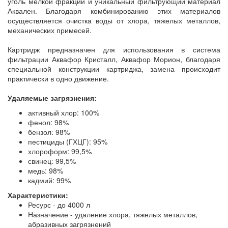
уголь мелкой фракции и уникальный фильтрующий материал
Аквален. Благодаря комбинированию этих материалов
осуществляется очистка воды от хлора, тяжелых металлов,
механических примесей.
Картридж предназначен для использования в система
фильтрации Аквафор Кристалл, Аквафор Морион, благодаря
специальной конструкции картриджа, замена происходит
практически в одно движение.
Удаляемые загрязнения:
активный хлор: 100%
фенол: 98%
бензол: 98%
пестициды (ГХЦГ): 95%
хлороформ: 99,5%
свинец: 99,5%
медь: 98%
кадмий: 99%
Характеристики:
Ресурс - до 4000 л
Назначение - удаление хлора, тяжелых металлов,
абразивных загрязнений