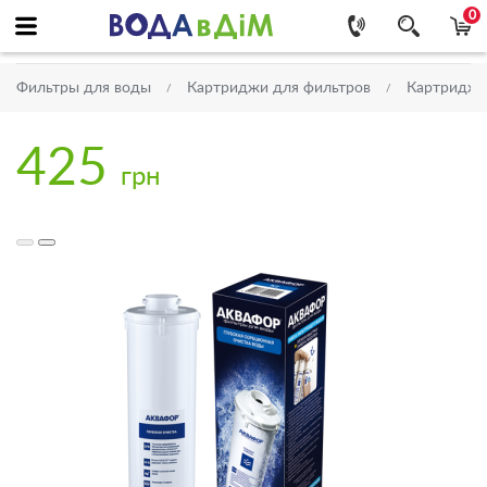
0
Фильтры для воды
Картриджи для фильтров
Картриджи
425
грн