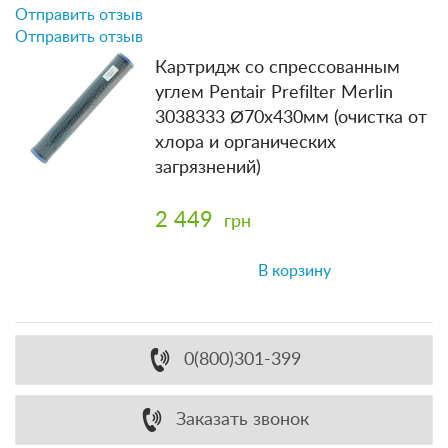
Отправить отзыв
Отправить отзыв
Картридж со спрессованным
углем Pentair Prefilter Merlin
3038333 Ø70x430мм (очистка от
хлора и органических
загрязнений)
2 449
грн
В корзину
0(800)301-399
Заказать звонок