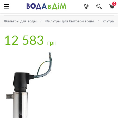
0
Фильтры для воды
Фильтры для бытовой воды
Ультраф
12 583
грн