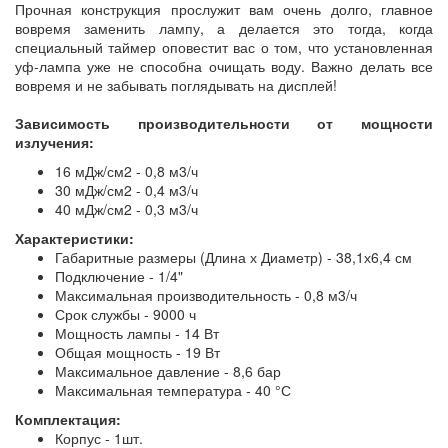
Прочная конструкция прослужит вам очень долго, главное
вовремя заменить лампу, а делается это тогда, когда
специальный таймер оповестит вас о том, что установленная
уф-лампа уже не способна очищать воду. Важно делать все
вовремя и не забывать поглядывать на дисплей!
Зависимость производительности от мощности
излучения:
16 мДж/см2 - 0,8 м3/ч
30 мДж/см2 - 0,4 м3/ч
40 мДж/см2 - 0,3 м3/ч
Характеристики:
Габаритные размеры (Длина х Диаметр) - 38,1х6,4 см
Подключение - 1/4"
Максимальная производительность - 0,8 м3/ч
Срок службы - 9000 ч
Мощность лампы - 14 Вт
Общая мощность - 19 Вт
Максимальное давление - 8,6 бар
Максимальная температура - 40 °С
Комплектация:
Корпус - 1шт.