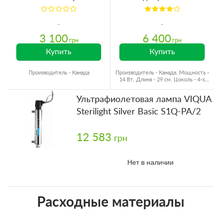
PA, SSM-14, SC2.5
3 100
6 400
грн
грн
Купить
Купить
Производитель - Канада
Производитель - Канада, Мощность -
14 Вт, Длина - 29 см, Цоколь - 4-х
ступенчатый
Ультрафиолетовая лампа VIQUA
Sterilight Silver Basic S1Q-PA/2
12 583
грн
Нет в наличии
Расходные материалы