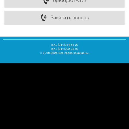
0(800)301-399
Заказать звонок
Тел.:
(044)334-51-20
Тел.: (044)392-03-99
© 2008-2026 Все права защищены.