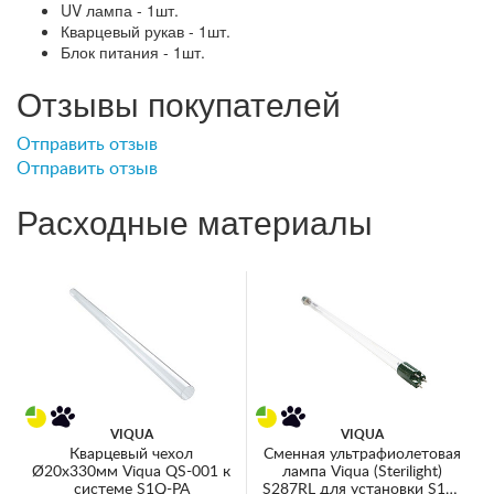
UV лампа - 1шт.
Кварцевый рукав - 1шт.
Блок питания - 1шт.
Отзывы покупателей
Отправить отзыв
Отправить отзыв
Расходные материалы
VIQUA
VIQUA
Кварцевый чехол
Сменная ультрафиолетовая
Ø20x330мм Viqua QS-001 к
лампа Viqua (Sterilight)
системе S1Q-PA
S287RL для установки S1Q-