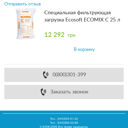
Отправить отзыв
Специальная фильтрующая
загрузка Ecosoft ECOMIX C 25 л
12 292
грн
В корзину
0(800)301-399
Заказать звонок
Тел.:
(044)334-51-20
Тел.: (044)392-03-99
© 2008-2026 Все права защищены.