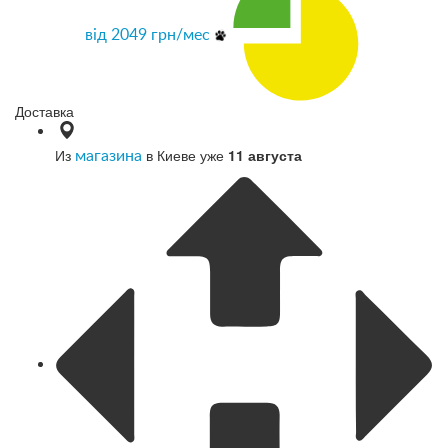
від
2049
грн/мес
Доставка
Из
в Киеве уже
11 августа
магазина