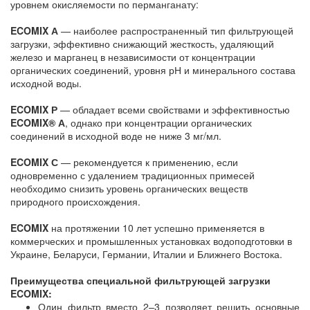
уровнем окисляемости по перманганату:
ECOMIX А
— наиболее распространенный тип фильтрующей
загрузки, эффективно снижающий жесткость, удаляющий
железо и марганец в независимости от концентрации
органических соединений, уровня рН и минерального состава
исходной воды.
ECOMIX Р
— обладает всеми свойствами и эффективностью
ECOMIX® А
, однако при концентрации органических
соединений в исходной воде не ниже 3 мг/мл.
ECOMIX С
— рекомендуется к применению, если
одновременно с удалением традиционных примесей
необходимо снизить уровень органических веществ
природного происхождения.
ECOMIX
на протяжении 10 лет успешно применяется в
коммерческих и промышленных установках водоподготовки в
Украине, Беларуси, Германии, Италии и Ближнего Востока.
Преимущества специальной фильтрующей загрузки
ECOMIX:
Один фильтр вместо 2–3 позволяет решить основные