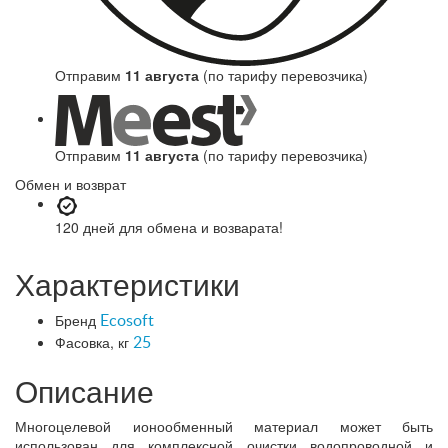
Отправим
11 августа
(по тарифу перевозчика)
Отправим
11 августа
(по тарифу перевозчика)
Обмен и возврат
120 дней
для обмена и возварата!
Характеристики
Бренд
Ecosoft
Фасовка, кг
25
Описание
Многоцелевой ионообменный материал может быть
использован для комплексной очистки водопроводной и