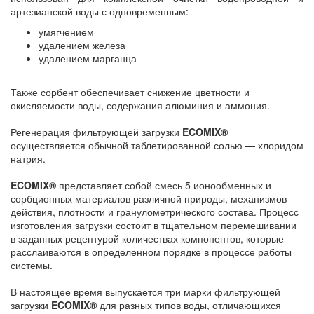
артезианской воды с одновременным:
умягчением
удалением железа
удалением марганца
Также сорбент обеспечивает снижение цветности и
окисляемости воды, содержания алюминия и аммония.
Регенерация фильтрующей загрузки
ECOMIX®
осуществляется обычной таблетированной солью — хлоридом
натрия.
ECOMIX®
представляет собой смесь 5 ионообменных и
сорбционных материалов различной природы, механизмов
действия, плотности и гранулометрического состава. Процесс
изготовления загрузки состоит в тщательном перемешивании
в заданных рецептурой количествах компонентов, которые
расслаиваются в определенном порядке в процессе работы
системы.
В настоящее время выпускается три марки фильтрующей
загрузки
ECOMIX®
для разных типов воды, отличающихся