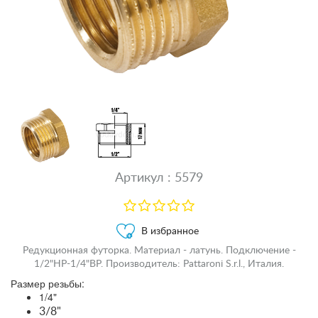
Артикул : 5579
В избранное
Редукционная футорка. Материал - латунь. Подключение -
1/2"НР-1/4"ВР. Производитель: Pattaroni S.r.l., Италия.
Размер резьбы:
1/4"
3/8"