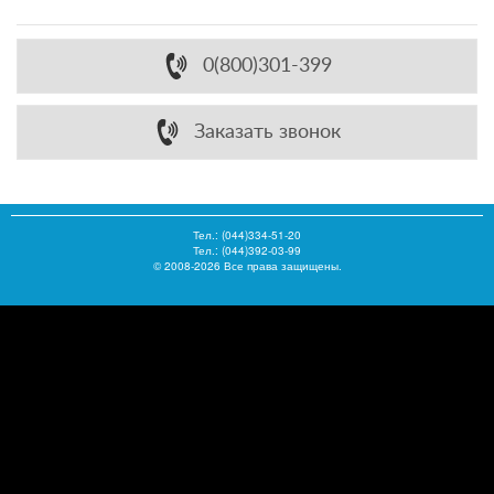
0(800)301-399
Заказать звонок
Тел.:
(044)334-51-20
Тел.: (044)392-03-99
© 2008-2026 Все права защищены.