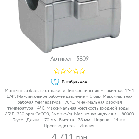
Артикул : 5809
В избранное
Магнитный фильтр от накипи. Тип соединения – накидное 1''- 1
1/4''. Максимальное рабочее давление – 6 бар. Максимальная
рабочая температура - 90°C. Минимальная рабочая
температура - 4°C. Максимальная жесткость входной воды -
35°F (350 ppm CaCO3, 5мг-экв/л). Магнитная индукция – 80000
Гаусс. Длина – 70 мм. Высота - 73 мм. Ширина - 44 мм
Производитель - Италия.
4 711
грн