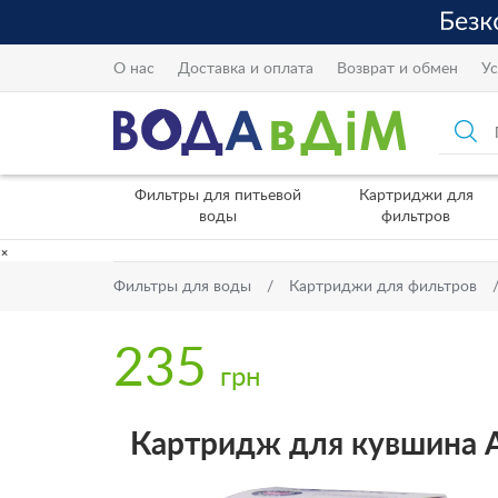
О нас
Доставка и оплата
Возврат и обмен
Ус
Фильтры для питьевой
Картриджи для
воды
фильтров
×
Фильтры для воды
Картриджи для фильтров
235
грн
Картридж для кувшина А