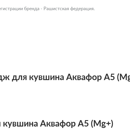
егистрации бренда - Рашистская федерация.
дж для кувшина Аквафор А5 (M
 кувшина Аквафор А5 (Mg+)