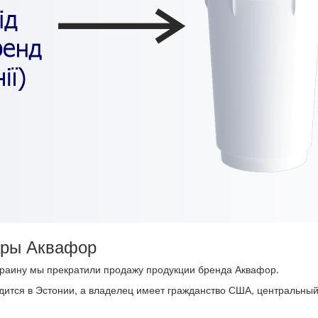
ары Аквафор
краину мы прекратили продажу продукции бренда Аквафор.
ходится в Эстонии, а владелец имеет гражданство США, центральн