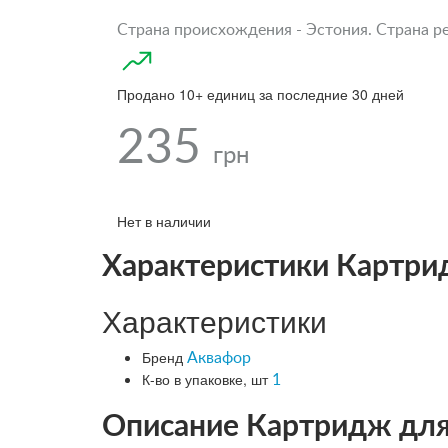
Страна происхождения - Эстония. Страна р
Продано 10+ единиц за последние 30 дней
235
грн
Нет в наличии
Характеристики Картри
Характеристики
Бренд
Аквафор
К-во в упаковке, шт
1
Описание Картридж для