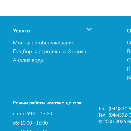
Услуги
О
Монтаж и обслуживание
О
Подбор картриджа за 3 клика
В
Анализ воды
С
К
К
Режим работы контакт-центра:
Тел.:
(044)334-
пн-пт: 9:00 - 17:30
Тел.: (044)392-
© 2008-2026 В
сб: 10:00 - 16:00