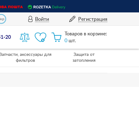
Войти
Регистрация
Укр
Товаров в корзине:
51-20
0
шт.
Запчасти, аксессуары для
Защита от
фильтров
затопления