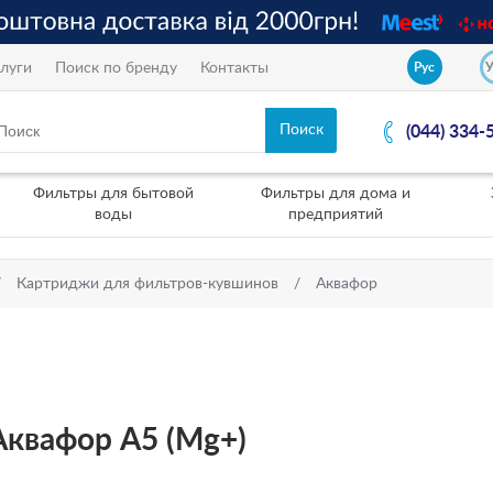
луги
Поиск по бренду
Контакты
Рус
(044) 334-
Фильтры для бытовой
Фильтры для дома и
воды
предприятий
Картриджи для фильтров-кувшинов
Аквафор
квафор А5 (Mg+)