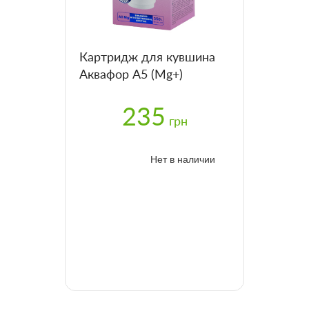
Картридж для кувшина
Аквафор А5 (Mg+)
235
грн
Нет в наличии