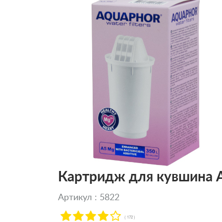
Картридж для кувшина А
Артикул : 5822
( 172 )