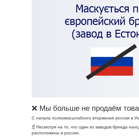
❌ Мы больше не продаём тов
С начала полномасштабного вторжения россии в У
☝️ Несмотря на то, что один из заводов бренда на
расположены в россии.