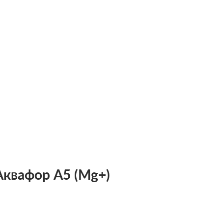
квафор А5 (Mg+)