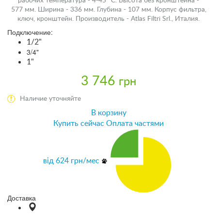
рабочих температура - 4-45 °С. Высота без кронштейна -
577 мм. Ширина - 336 мм. Глубина - 107 мм. Корпус фильтра,
ключ, кронштейн. Производитель - Atlas Filtri Srl., Италия.
Подключение:
1/2"
3/4"
1"
3 746
грн
Наличие уточняйте
В корзину
Купить сейчас
Оплата частями
від
624
грн/мес
Доставка