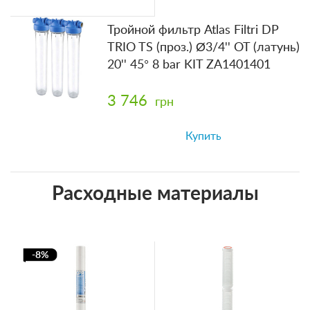
Тройной фильтр Atlas Filtri DP
TRIO TS (проз.) Ø3/4'' OT (латунь)
20'' 45° 8 bar KIT ZA1401401
3 746
грн
Купить
Расходные материалы
-8%