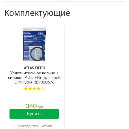
Комплектующие
ATLAS FILTRI
Уплотнительное кольцо +
силикон Atlas Filtri для колб
DP/Hydra RE9020676
Ø84х3.5мм
340
грн
Купить
Производитель - Италия