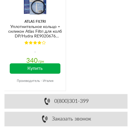
ATLAS FILTRI
Уплотнительное кольцо +
силикон Atlas Filtri для колб
DP/Hydra RE9020676
Ø84х3.5мм
340
грн
Купить
Производитель - Италия
0(800)301-399
Заказать звонок