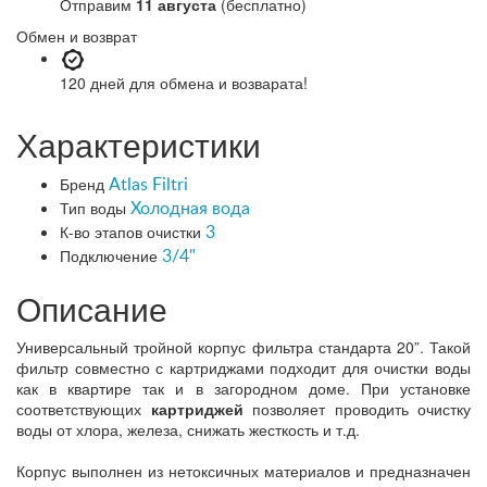
Отправим
11 августа
(бесплатно)
Обмен и возврат
120 дней
для обмена и возварата!
Характеристики
Бренд
Atlas Filtri
Тип воды
Холодная вода
К-во этапов очистки
3
Подключение
3/4"
Описание
Универсальный тройной корпус фильтра стандарта 20”. Такой
фильтр совместно с картриджами подходит для очистки воды
как в квартире так и в загородном доме. При установке
соответствующих
картриджей
позволяет проводить очистку
воды от хлора, железа, снижать жесткость и т.д.
Корпус выполнен из нетоксичных материалов и предназначен