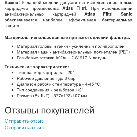
Важно!
В данной модели допускается использование только
картриджей производства
Atlas Filtri
. При использовании
антибактериальных картриджей
Atlas Filtri Sanic
обеспечивается наиболее эффективная бактериальная
защита.
Материалы использованные при изготовлении фильтра:
Материал головы и гайки - усиленный полипропилен
Материал чаши - антибактериальный полиэтилен (PET)
Резьбовые вставки In\Out - CW 617 N латунь
Технические характеристики:
Типоразмер картриджа - 20”
Рабочее давление - до 8 бар
Диапазон рабочих температура - 4-45 °С
Тип соединения - резьбовое 1/2”
Размер (ВхШхГ) - 577х122х107 мм
Отзывы покупателей
Отправить отзыв
Отправить отзыв