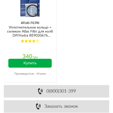
ATLAS FILTRI
Уплотнительное кольцо +
силикон Atlas Filtri для колб
DP/Hydra RE9020676
Ø84х3.5мм
340
грн
Купить
Производитель - Италия
0(800)301-399
Заказать звонок