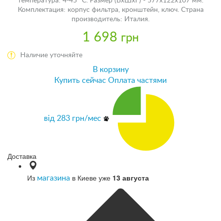
температура: 4-45 °С. Размер (ВхШхГ) - 577х122х107 мм.
Комплектация: корпус фильтра, кронштейн, ключ. Страна
производитель: Италия.
1 698
грн
Наличие уточняйте
В корзину
Купить сейчас
Оплата частями
від
283
грн/мес
Доставка
Из
в Киеве уже
13 августа
магазина