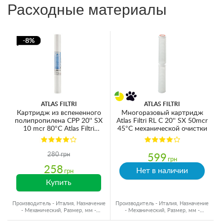
Расходные материалы
-8%
ATLAS FILTRI
ATLAS FILTRI
Картридж из вспененного
Многоразовый картридж
полипропилена CPP 20'' SX
Atlas Filtri RL C 20'' SX 50mcr
10 mcr 80°C Atlas Filtri
45°C механической очистки
RA5706709
280 грн
599
грн
258
Нет в наличии
грн
Купить
Производитель - Италия, Назначение
Производитель - Италия, Назначение
- Механический, Размер, мм -
- Механический, Размер, мм -
Ø60x500, Ресурс - 15000 л
Ø60x500