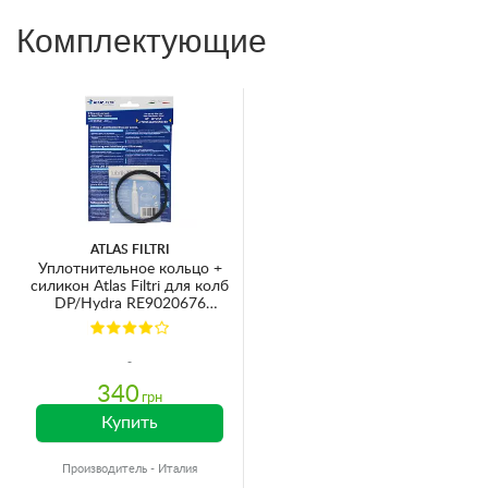
Комплектующие
ATLAS FILTRI
Уплотнительное кольцо +
силикон Atlas Filtri для колб
DP/Hydra RE9020676
Ø84х3.5мм
340
грн
Купить
Производитель - Италия