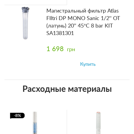
Магистральный фильтр Atlas
FIltri DP MONO Sanic 1/2'' OT
(латунь) 20'' 45°C 8 bar KIT
SA1381301
1 698
грн
Купить
Расходные материалы
-8%