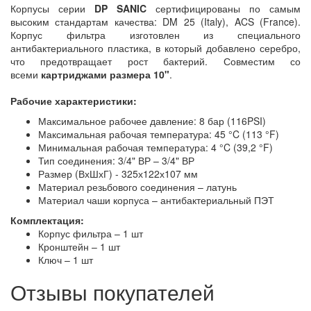
Корпусы серии
DP SANIC
сертифицированы по самым
высоким стандартам качества: DM 25 (Italy), ACS (France).
Корпус фильтра изготовлен из специального
антибактериального пластика, в который добавлено серебро,
что предотвращает рост бактерий. Совместим со
всеми
картриджами размера 10"
.
Рабочие характеристики:
Максимальное рабочее давление: 8 бар (116PSI)
Максимальная рабочая температура: 45 °C (113 °F)
Минимальная рабочая температура: 4 °C (39,2 °F)
Тип соединения: 3/4" ВР – 3/4" ВР
Размер (ВхШхГ) - 325х122х107 мм
Материал резьбового соединения – латунь
Материал чаши корпуса – антибактериальный ПЭТ
Комплектация:
Корпус фильтра – 1 шт
Кронштейн – 1 шт
Ключ – 1 шт
Отзывы покупателей