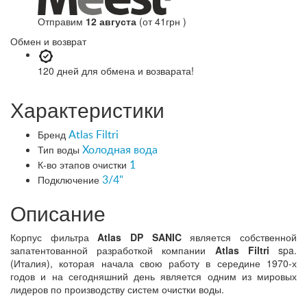
Отправим
12 августа
(от 41грн )
Обмен и возврат
120 дней
для обмена и возварата!
Характеристики
Бренд
Atlas Filtri
Тип воды
Холодная вода
К-во этапов очистки
1
Подключение
3/4"
Описание
Корпус фильтра
Atlas DP SANIC
является собственной
запатентованной разработкой компании
Atlas Filtri
spa.
(Италия), которая начала свою работу в середине 1970-х
годов и на сегодняшний день является одним из мировых
лидеров по производству систем очистки воды.