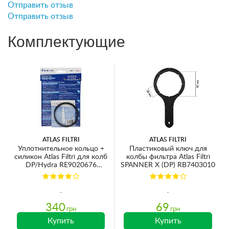
Отправить отзыв
Отправить отзыв
Комплектующие
ATLAS FILTRI
ATLAS FILTRI
Уплотнительное кольцо +
Пластиковый ключ для
силикон Atlas Filtri для колб
колбы фильтра Atlas Filtri
DP/Hydra RE9020676
SPANNER X (DP) RB7403010
Ø84х3.5мм
340
69
грн
грн
Купить
Купить