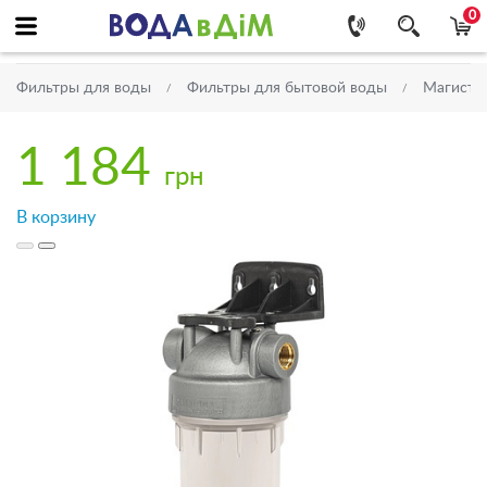
0
Фильтры для воды
Фильтры для бытовой воды
Магистр
1 184
грн
В корзину