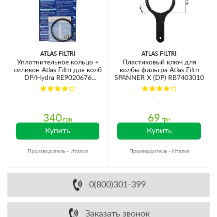
ATLAS FILTRI
ATLAS FILTRI
Уплотнительное кольцо +
Пластиковый ключ для
силикон Atlas Filtri для колб
колбы фильтра Atlas Filtri
DP/Hydra RE9020676
SPANNER X (DP) RB7403010
Ø84х3.5мм
340
69
грн
грн
Купить
Купить
Производитель - Италия
Производитель - Италия
0(800)301-399
Заказать звонок