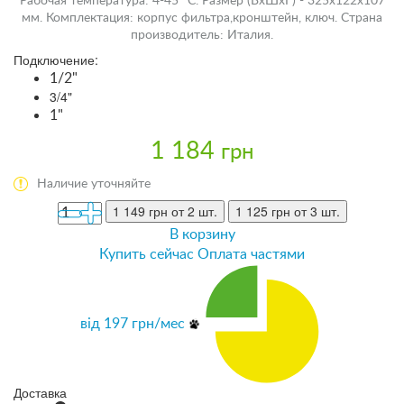
Рабочая температура: 4-45 °С. Размер (ВхШхГ) - 325х122х107
мм. Комплектация: корпус фильтра,кронштейн, ключ. Страна
производитель: Италия.
Подключение:
1/2"
3/4"
1"
1 184
грн
Наличие уточняйте
1 149 грн
от 2 шт.
1 125 грн
от 3 шт.
В корзину
Купить сейчас
Оплата частями
від
197
грн/мес
Доставка