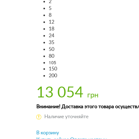
2
5
8
12
18
24
35
50
80
105
150
200
13 054
грн
Внимание! Доставка этого товара осуществл
Наличие уточняйте
В корзину