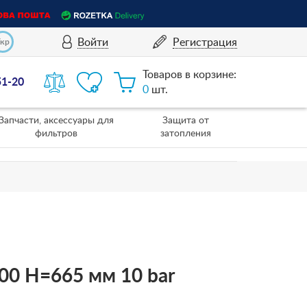
Войти
Регистрация
Укр
Товаров в корзине:
51-20
0
шт.
Запчасти, аксессуары для
Защита от
фильтров
затопления
00 H=665 мм 10 bar