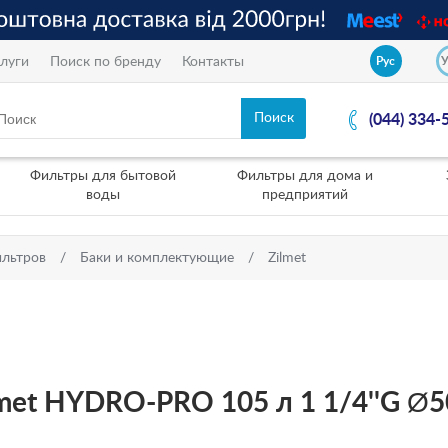
луги
Поиск по бренду
Контакты
Рус
(044) 334-
Фильтры для бытовой
Фильтры для дома и
воды
предприятий
ильтров
Баки и комплектующие
Zilmet
met HYDRO-PRO 105 л 1 1/4''G Ø5