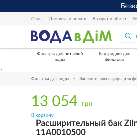
О нас
Доставка и оплата
Возврат и обмен
Ус
Фильтры для питьевой
Картриджи для
воды
фильтров
×
Фильтры для воды
Запчасти, аксессуары для ф
13 054
грн
В корзину
Расширительный бак Zil
11A0010500