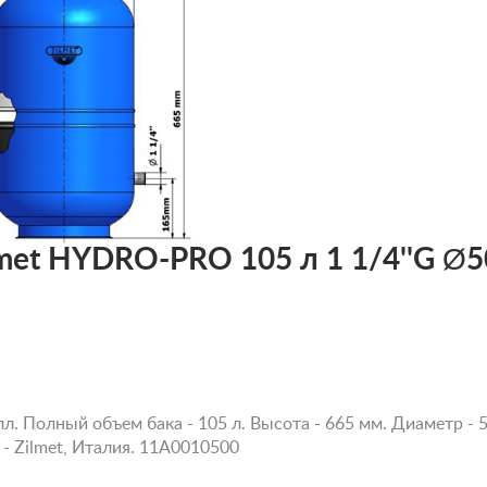
met HYDRO-PRO 105 л 1 1/4''G Ø5
л. Полный объем бака - 105 л. Высота - 665 мм. Диаметр - 
 - Zilmet, Италия. 11A0010500