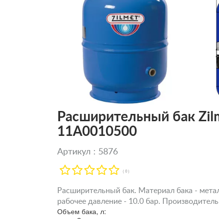
Расширительный бак Zil
11A0010500
Артикул : 5876
( 0 )
Расширительный бак. Материал бака - метал
рабочее давление - 10.0 бар. Производитель
Объем бака, л: