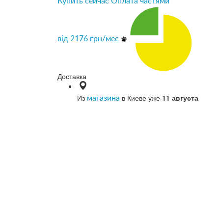
Купить сейчас
Оплата частями
від
2176
грн/мес
Доставка
Из
в Киеве уже
11 августа
магазина