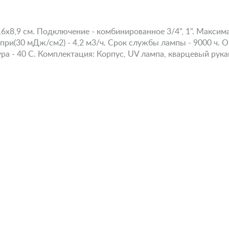
,6х8,9 см. Подключение - комбинированное 3/4", 1". Максим
при(30 мДж/см2) - 4,2 м3/ч. Срок службы лампы - 9000 ч. 
а - 40 С. Комплектация: Корпус, UV лампа, кварцевый рукав,