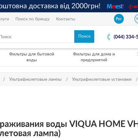
луги
Поиск по бренду
Контакты
Рус
(044) 334-
Фильтры для бытовой
Фильтры для дома и
воды
предприятий
Ультрафиолетовые лампы
Ультрафиолетовые установки
араживания воды VIQUA HOME VH4
олетовая лампа)