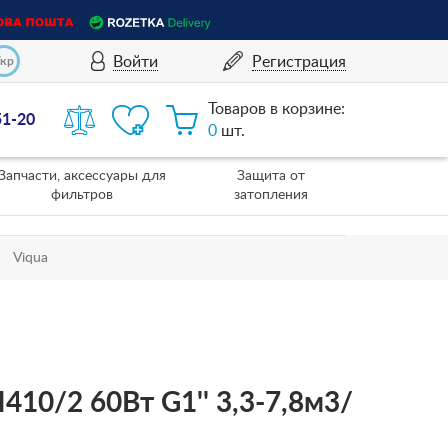
Войти
Регистрация
Укр
Товаров в корзине:
51-20
0
шт.
Запчасти, аксессуары для
Защита от
фильтров
затопления
Viqua
10/2 60Вт G1'' 3,3-7,8м3/