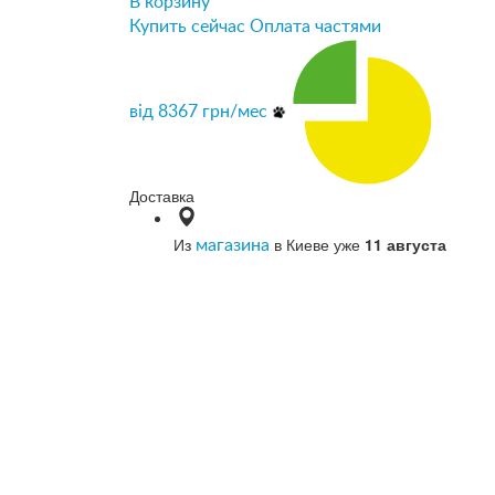
В корзину
Купить сейчас
Оплата частями
від
8367
грн/мес
Доставка
Из
в Киеве уже
11 августа
магазина