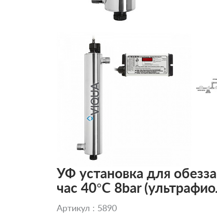
УФ установка для обезз
час 40°C 8bar (ультрафи
Артикул : 5890