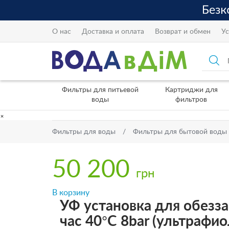
О нас
Доставка и оплата
Возврат и обмен
Ус
Фильтры для питьевой
Картриджи для
воды
фильтров
×
Фильтры для воды
Фильтры для бытовой воды
50 200
грн
В корзину
УФ установка для обезз
час 40°C 8bar (ультрафи