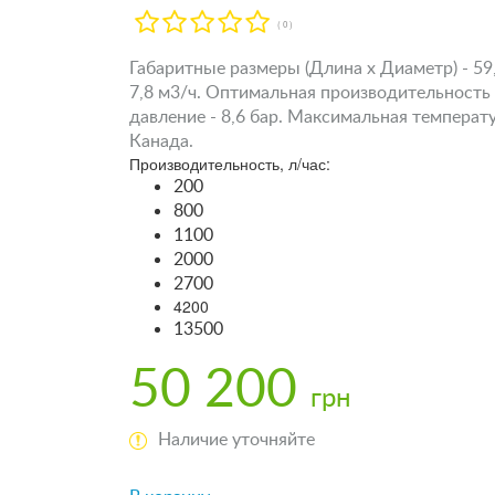
( 0 )
Габаритные размеры (Длина х Диаметр) - 59
7,8 м3/ч. Оптимальная производительность 
давление - 8,6 бар. Максимальная температур
Канада.
Производительность, л/час:
200
800
1100
2000
2700
4200
13500
50 200
грн
Наличие уточняйте