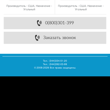
Производитель - США, Назначение -
Производитель - США, Назначение -
Угольный
Угольный
0(800)301-399
Заказать звонок
Тел.:
(044)334-51-20
Тел.: (044)392-03-99
© 2008-2026 Все права защищены.