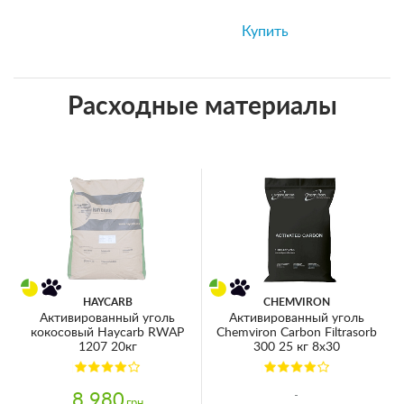
Купить
Расходные материалы
HAYCARB
CHEMVIRON
Активированный уголь
Активированный уголь
кокосовый Haycarb RWAP
Chemviron Carbon Filtrasorb
1207 20кг
300 25 кг 8х30
8 980
грн