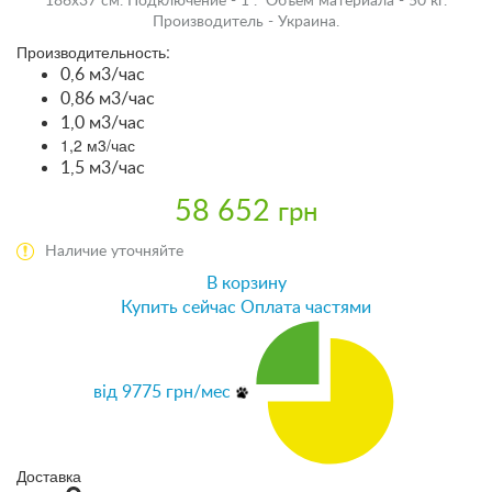
186х37 см. Подключение - 1". Объем материала - 50 кг.
Производитель - Украина.
Производительность:
0,6 м3/час
0,86 м3/час
1,0 м3/час
1,2 м3/час
1,5 м3/час
58 652
грн
Наличие уточняйте
В корзину
Купить сейчас
Оплата частями
від
9775
грн/мес
Доставка