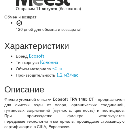
Отправим
11 августа
(бесплатно)
Обмен и возврат
120 дней
для обмена и возварата!
Характеристики
Бренд
Ecosoft
Тип корпуса
Колонна
Объем материала
50 кг
Производительность
1,2 м3/час
Описание
Фильтр угольной очистки
Ecosoft FPA 1465 CT
- предназначен
для очистки воды от хлора, органических соединений,
гуминовых загрязнений (мутность, цветность) и пестицидов.
При производстве фильтра используются
передовые технологии и материалы, прошедшие строжайшую
сертификацию в США, Евросоюзе.