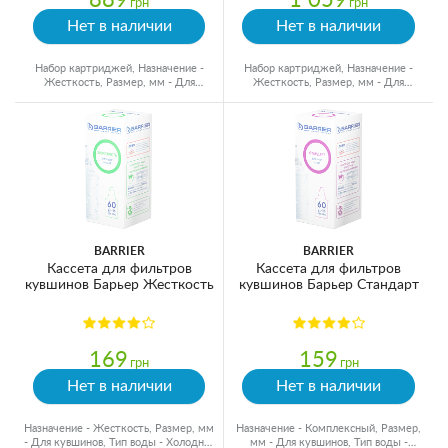
грн
грн
Нет в наличии
Нет в наличии
Набор картриджей, Назначение -
Набор картриджей, Назначение -
Жесткость, Размер, мм - Для
Жесткость, Размер, мм - Для
кувшинов, Ресурс - 350 л
кувшинов, Ресурс - 350 л
BARRIER
BARRIER
Кассета для фильтров
Кассета для фильтров
кувшинов Барьер Жесткость
кувшинов Барьер Стандарт
169
159
грн
грн
Нет в наличии
Нет в наличии
Назначение - Жесткость, Размер, мм
Назначение - Комплексный, Размер,
- Для кувшинов, Тип воды - Холодная
мм - Для кувшинов, Тип воды -