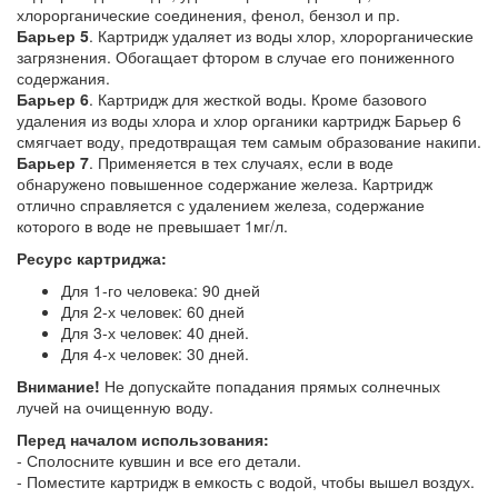
хлорорганические соединения, фенол, бензол и пр.
Барьер 5
. Картридж удаляет из воды хлор, хлорорганические
загрязнения. Обогащает фтором в случае его пониженного
содержания.
Барьер 6
. Картридж для жесткой воды. Кроме базового
удаления из воды хлора и хлор органики картридж Барьер 6
смягчает воду, предотвращая тем самым образование накипи.
Барьер 7
. Применяется в тех случаях, если в воде
обнаружено повышенное содержание железа. Картридж
отлично справляется с удалением железа, содержание
которого в воде не превышает 1мг/л.
Ресурс картриджа:
Для 1-го человека: 90 дней
Для 2-х человек: 60 дней
Для 3-х человек: 40 дней.
Для 4-х человек: 30 дней.
Внимание!
Не допускайте попадания прямых солнечных
лучей на очищенную воду.
Перед началом использования:
- Сполосните кувшин и все его детали.
- Поместите картридж в емкость с водой, чтобы вышел воздух.