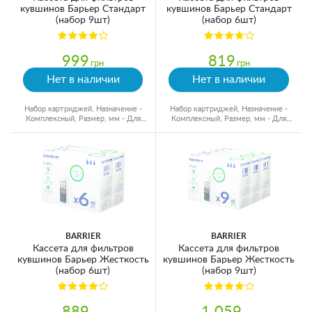
кувшинов Барьер Стандарт
кувшинов Барьер Стандарт
(набор 9шт)
(набор 6шт)
999
819
грн
грн
Нет в наличии
Нет в наличии
Набор картриджей, Назначение -
Набор картриджей, Назначение -
Комплексный, Размер, мм - Для
Комплексный, Размер, мм - Для
кувшинов, Ресурс - 350 л
кувшинов, Ресурс - 350 л
BARRIER
BARRIER
Кассета для фильтров
Кассета для фильтров
кувшинов Барьер Жесткость
кувшинов Барьер Жесткость
(набор 6шт)
(набор 9шт)
889
1 059