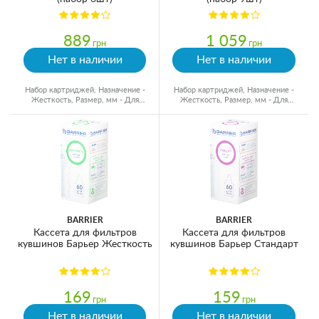
889
1 059
грн
грн
Нет в наличии
Нет в наличии
Набор картриджей, Назначение -
Набор картриджей, Назначение -
Жесткость, Размер, мм - Для
Жесткость, Размер, мм - Для
кувшинов, Ресурс - 350 л
кувшинов, Ресурс - 350 л
BARRIER
BARRIER
Кассета для фильтров
Кассета для фильтров
кувшинов Барьер Жесткость
кувшинов Барьер Стандарт
169
159
грн
грн
Нет в наличии
Нет в наличии