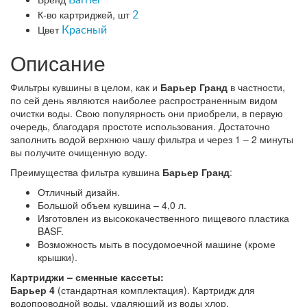
К-во картриджей, шт
2
Цвет
Красный
Описание
Фильтры кувшины в целом, как и
Барьер Гранд
в частности,
по сей день являются наиболее распространенным видом
очистки воды. Свою популярность они приобрели, в первую
очередь, благодаря простоте использования. Достаточно
заполнить водой верхнюю чашу фильтра и через 1 – 2 минуты
вы получите очищенную воду.
Преимущества фильтра кувшина
Барьер Гранд
:
Отличный дизайн.
Большой объем кувшина – 4,0 л.
Изготовлен из высококачественного пищевого пластика
BASF.
Возможность мыть в посудомоечной машине (кроме
крышки).
Картриджи – сменные кассеты
:
Барьер 4
(стандартная комплектация). Картридж для
водопроводной воды, удаляющий из воды хлор,