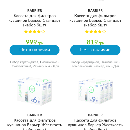
BARRIER
BARRIER
Кассета для фильтров
Кассета для фильтров
кувшинов Барьер Стандарт
кувшинов Барьер Стандарт
(набор 9шт)
(набор 6шт)
999
819
грн
грн
Нет в наличии
Нет в наличии
Набор картриджей, Назначение -
Набор картриджей, Назначение -
Комплексный, Размер, мм - Для
Комплексный, Размер, мм - Для
кувшинов, Ресурс - 350 л
кувшинов, Ресурс - 350 л
BARRIER
BARRIER
Кассета для фильтров
Кассета для фильтров
кувшинов Барьер Жесткость
кувшинов Барьер Жесткость
(набор 6шт)
(набор 9шт)