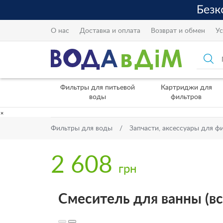
О нас
Доставка и оплата
Возврат и обмен
Ус
Фильтры для питьевой
Картриджи для
воды
фильтров
×
Фильтры для воды
Запчасти, аксессуары для ф
2 608
грн
Смеситель для ванны (в