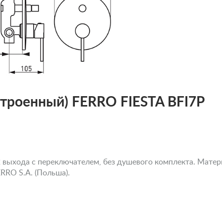
строенный) FERRO FIESTA BFI7P
выхода с переключателем, без душевого комплекта. Материа
RRO S.A. (Польша).