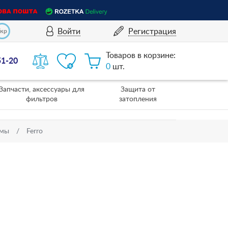
Войти
Регистрация
Укр
Товаров в корзине:
51-20
0
шт.
Запчасти, аксессуары для
Защита от
фильтров
затопления
емы
Ferro