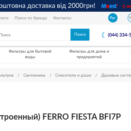
луги
Поиск по бренду
Контакты
Рус
(044) 334-
Фильтры для бытовой
Фильтры для дома и
воды
предприятий
ильтров
Сантехника
Смесители и души
Душевые сист
строенный) FERRO FIESTA BFI7P