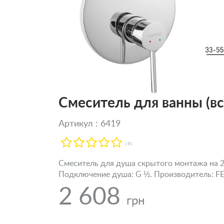
Смеситель для ванны (в
Артикул : 6419
( 0 )
Смеситель для душа скрытого монтажа на 2 
Подключение душа: G ½. Производитель: FE
2 608
грн