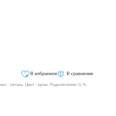
В избранное
В сравнение
л - латунь. Цвет - хром. Подключение: G ½.