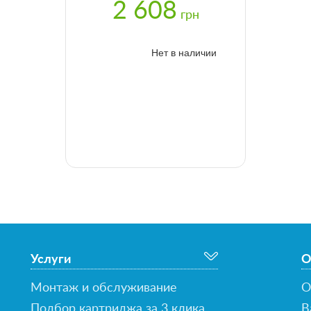
2 608
грн
Нет в наличии
Услуги
О
Монтаж и обслуживание
О
Подбор картриджа за 3 клика
В