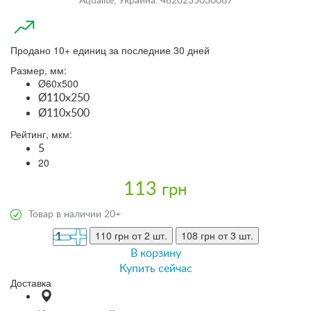
Aqualite, Украина. 4820235030087
Продано 10+ единиц за последние 30 дней
Размер, мм:
Ø60x500
Ø110x250
Ø110x500
Рейтинг, мкм:
5
20
113
грн
Товар в наличии 20+
110 грн
от 2 шт.
108 грн
от 3 шт.
В корзину
Купить сейчас
Доставка