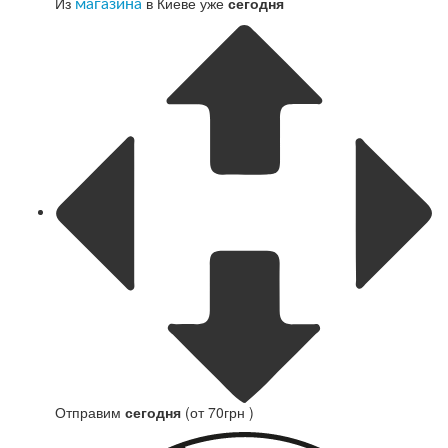
Из
в Киеве уже
сегодня
магазина
Отправим
сегодня
(от 70грн )