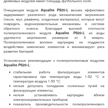
дюймовых модулей имеет площадь футбольного поля.
Очищающие модули
Aqualite PS20-L
весьма эффективно
задерживают различного рода механические загрязнения
(песок, мул, ржавчину, осадочные материалы), которые могут
повредить водонагревательные механизмы в системе
обратного осмоса. Благодаря высокой плотности
полипропиленового модуля
Aqualite PS20-L
из воды
удаляются загрязнения размером от 5 микрон.
Полипропиленовое волокно картриджа не поддается
воздействию химических элементов и минимизирует риск
развития бактерий.
Установочные рекомендации к полипропиленовым модулям
Aqualite PS20-L
:
стабильная работа фильтрующих элементов
гарантирована при температуре воды 1-52 °С и
температуре воздуха 1-50 °С;
нельзя допускать попадание солнечных лучей на
фильтрующие элементы;
нельзя устанавливать картриджи вблизи
электронагревательных приборов;
показатель производительности полипропиленового