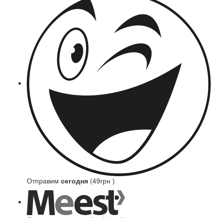
Отправим
сегодня
(49грн )