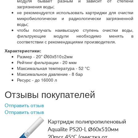
модуля бывает разным и зависит от степени
загрязнения воды;
не рекомендуется использовать картриджи для очистки
микробиологически и радиологически загрязненной
воды;
чтобы получать наивысшую ступень очистки воды,
фильтрующие модули необходимо менять в
соответствии с рекомендациями производителя.
Характеристики:
Размер - 20" Ø60x510±2мм
Рейтинг фильтрации - 20 мкм
Максимальная температура - 52 °С
Максимальное давление - 8 бар
Ресурс - до 16000 л
Отзывы покупателей
Отправить отзыв
Отправить отзыв
Картридж полипропиленовый
Aqualite PS20-L Ø60x510мм
20mcr 45°C (очистка от