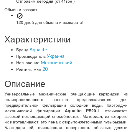
Отправим
сегодня
(от 41грн )
Обмен и возврат
120 дней
для обмена и возварата!
Характеристики
Бренд
Aqualite
Производитель
Украина
Назначение
Механический
Рейтинг, мкм
20
Описание
Универсальные механические очищающие картриджи из
полипропиленового волокна
предназначаются для
предварительной фильтрации холодной воды. Картриджи
механической фильтрации
Aqualite PS20-L
отличаются
высокой поглощающей способностью. Материал, из которого
их изготавливают, это пена с открыто-клеточными пузырьками.
Благодаря ей, очищающая поверхность обычных десяти