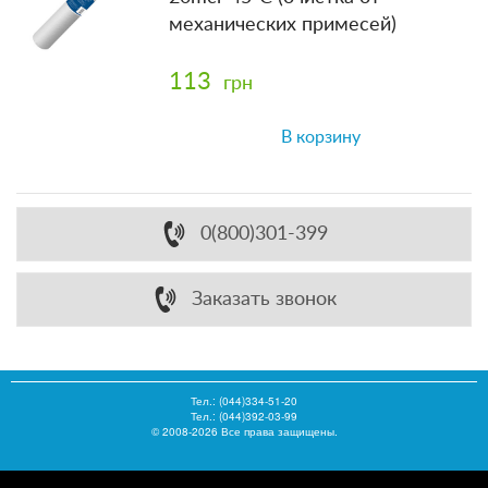
механических примесей)
113
грн
В корзину
0(800)301-399
Заказать звонок
Тел.:
(044)334-51-20
Тел.: (044)392-03-99
© 2008-2026 Все права защищены.