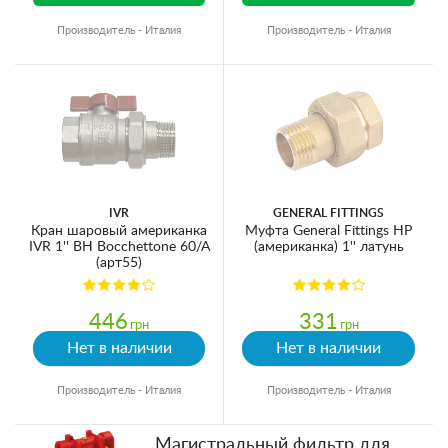
Производитель - Италия
Производитель - Италия
IVR
GENERAL FITTINGS
Кран шаровый американка
Муфта General Fittings НР
IVR 1'' ВН Bocchettone 60/A
(американка) 1'' латунь
(арт55)
446
331
грн
грн
Нет в наличии
Нет в наличии
Производитель - Италия
Производитель - Италия
Магистральный фильтр для