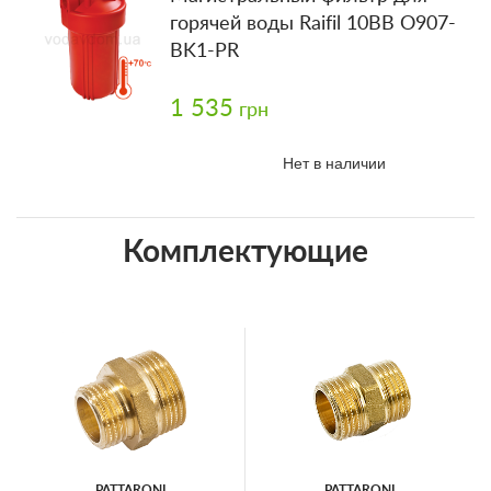
горячей воды Raifil 10BB O907-
BK1-PR
1 535
грн
Нет в наличии
Комплектующие
PATTARONI
PATTARONI