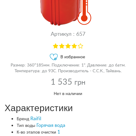
Артикул : 657
В избранное
Размер: 360*185мм. Подключение: 1". Давление: до 6атм.
Температура: до 93С. Производитель - С.С.К., Тайвань.
1 535
грн
Нет в наличии
Характеристики
Бренд
Raifil
Тип воды
Горячая вода
К-во этапов очистки
1