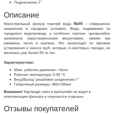
Подключение
1"
Описание
Магистральный фильтр горячей воды
Raifil
– совершенно
незаменим в городских условиях. Вода, подаваемая из
городского водопровода, а особенно горячая, чрезвычайно
загрязнена нерастворенными веществами, такими как
ржавчина, песок и окалина. Это происходит по причине
устаревания и износа труб, которые, в некоторых городах, не
менялись уже более 50-ти лет.
Характеристики:
Макс. рабочее давление – 6атм
Рабочая температура: 2-93 °С
Вход/Выход: резьбовое соединение 1”
Габартиный размеры: 360х185мм
Внимание!
Картридж, ключ и кронштейн не водят в
комплектацию фильтра и покупаются отдельно.
Отзывы покупателей