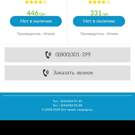
446
331
грн
грн
Нет в наличии
Нет в наличии
Производитель - Италия
Производитель - Италия
0(800)301-399
Заказать звонок
Тел.:
(044)334-51-20
Тел.: (044)392-03-99
© 2008-2026 Все права защищены.