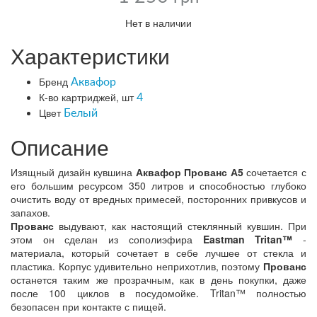
Нет в наличии
Характеристики
Бренд
Аквафор
К-во картриджей, шт
4
Цвет
Белый
Описание
Изящный дизайн кувшина
Аквафор Прованс А5
сочетается с
его большим ресурсом 350 литров и способностью глубоко
очистить воду от вредных примесей, посторонних привкусов и
запахов.
Прованс
выдувают, как настоящий стеклянный кувшин. При
этом он сделан из сополиэфира
Eastman Tritan™
-
материала, который сочетает в себе лучшее от стекла и
пластика. Корпус удивительно неприхотлив, поэтому
Прованс
останется таким же прозрачным, как в день покупки, даже
после 100 циклов в посудомойке. Tritan™ полностью
безопасен при контакте с пищей.