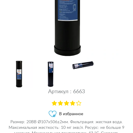
Артикул : 6663
В избранное
Размер: 20ВВ Ø107x506±2мм. Фильтрация: жесткая вода.
Максимальная жесткость: 10 мг экв/л. Ресурс: не больше 9