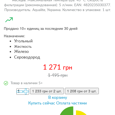
месяцев. Максимальная температура: 43 °С. Скорость
фильтрации (рекомендованная): 5 л/мин. EAN: 4820235030377.
Производитель: Aqualite, Украина. Количество в упаковке: 1 шт.
Продано 10+ единиц за последние 30 дней
Назначение:
Угольный
Жесткость
Железо
Сероводород
1 271
грн
1 495 грн
Товар в наличии 5+
1 233 грн
от 2 шт.
1 208 грн
от 3 шт.
В корзину
Купить сейчас
Оплата частями