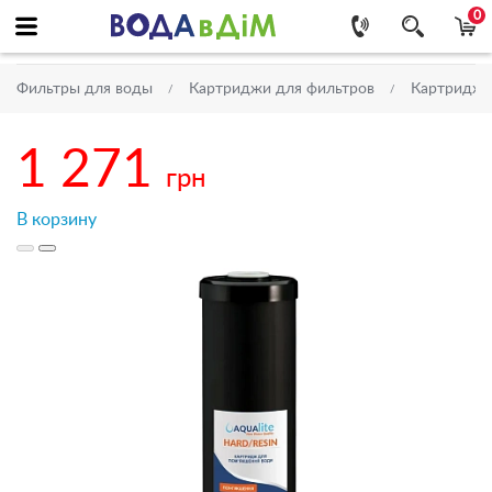
0
Фильтры для воды
Картриджи для фильтров
Картриджи 
1 271
грн
В корзину