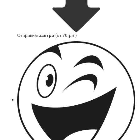
Отправим
завтра
(от 70грн )