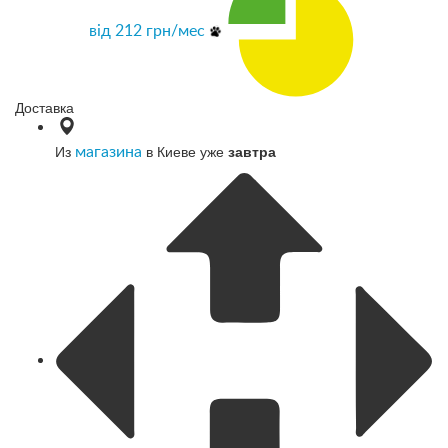
від
212
грн/мес
Доставка
Из
в Киеве уже
завтра
магазина