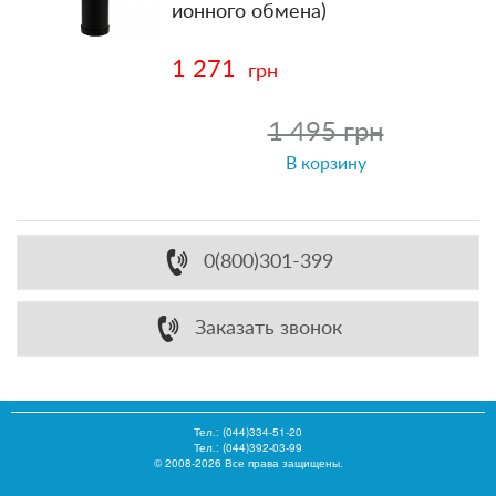
ионного обмена)
1 271
грн
1 495 грн
В корзину
0(800)301-399
Заказать звонок
Тел.:
(044)334-51-20
Тел.: (044)392-03-99
© 2008-2026 Все права защищены.