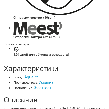
Отправим
завтра
(49грн )
Отправим
завтра
(от 41грн )
Обмен и возврат
120 дней
для обмена и возварата!
Характеристики
Бренд
Aqualite
Производитель
Украина
Назначение
Жесткость
Описание
Картридж для умягчения воды Aqualite HARD20BB специально