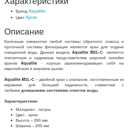
Характеристики
Бренд
Aqualite
Цвет
Хром
Описание
Конечным элементом любой системы обратного осмоса и
проточной системы фильтрации является кран для подачи
очищенной воды. Данная модель
Aqualite M2L-С
является
элегантным и надежным представителем широкой линейки
кранов
Aqualite
- хорошо зарекомендовавших себя на
европейском и мировом рынке.
Aqualite M2L-С
– двойной кран с клапаном, изготовленным из
керамики для большей надежности, совместим с
любыми
домашними системами очистки воды
.
Характеристики:
Материал - латунь
Цвет - хром
Высота – 290 мм
Ширина – 200 мм