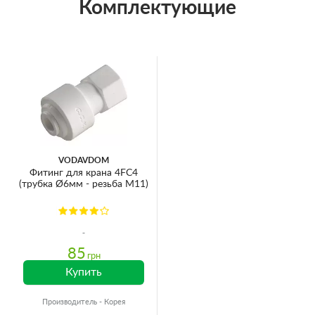
Комплектующие
VODAVDOM
Фитинг для крана 4FC4
(трубка Ø6мм - резьба М11)
85
грн
Купить
Производитель - Корея