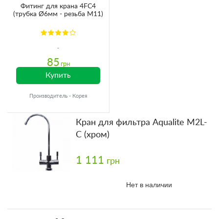
Фитинг для крана 4FC4
(трубка Ø6мм - резьба М11)
85
грн
Купить
Производитель - Корея
Кран для фильтра Aqualite M2L-
С (хром)
1 111
грн
Нет в наличии