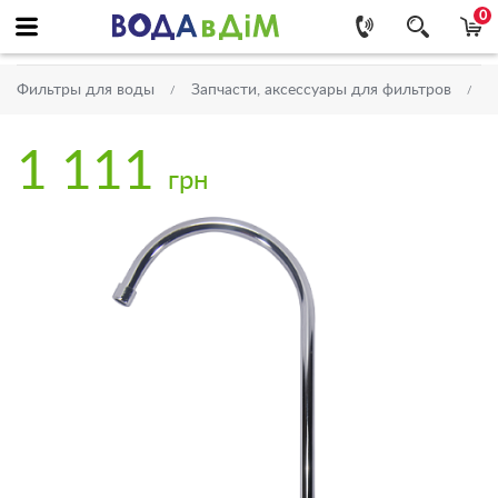
0
Фильтры для воды
Запчасти, аксессуары для фильтров
К
1 111
грн