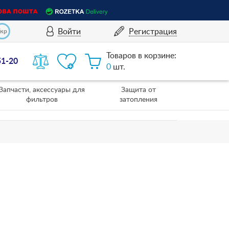
Войти
Регистрация
Укр
Товаров в корзине:
51-20
0
шт.
Запчасти, аксессуары для
Защита от
фильтров
затопления