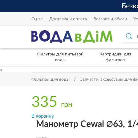
О нас
Доставка и оплата
Возврат и обмен
Ус
Фильтры для питьевой
Картриджи для
воды
фильтров
×
Фильтры для воды
Запчасти, аксессуары для ф
335
грн
В корзину
Манометр Cewal Ø63, 1/4