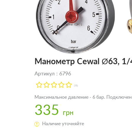
Манометр Cewal Ø63, 1/4
Артикул : 6796
( 0 )
Максимальное давление - 6 бар. Подключени
335
грн
Наличие уточняйте