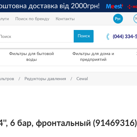
луги
Поиск по бренду
Контакты
Рус
(044) 334-
Фильтры для бытовой
Фильтры для дома и
воды
предприятий
ильтров
Редукторы давления
Cewal
'', 6 бар, фронтальный (91469316)