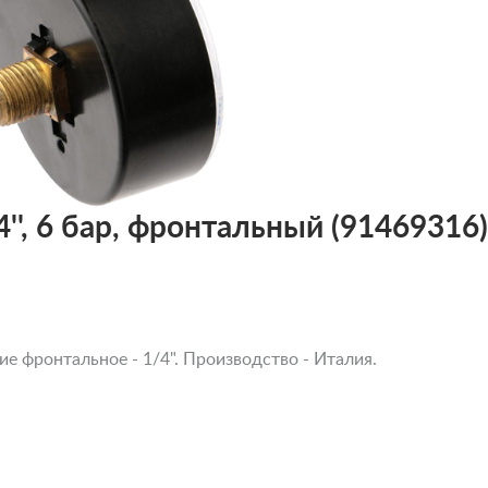
'', 6 бар, фронтальный (91469316)
е фронтальное - 1/4". Производство - Италия.