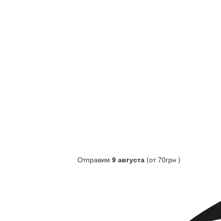
Отправим
9 августа
(от 70грн )