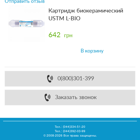
Отправить отзыв
Картридж биокерамический
USTM L-BIO
642
грн
В корзину
0(800)301-399
Заказать звонок
Тел.:
(044)334-51-20
Тел.: (044)392-03-99
© 2008-2026 Все права защищены.