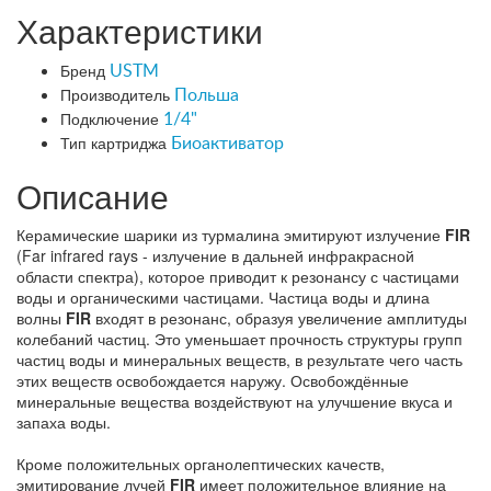
Характеристики
Бренд
USTM
Производитель
Польша
Подключение
1/4"
Тип картриджа
Биоактиватор
Описание
Керамические шарики из турмалина эмитируют излучение
FIR
(Far infrared rays - излучение в дальней инфракрасной
области спектра), которое приводит к резонансу с частицами
воды и органическими частицами. Частица воды и длина
волны
FIR
входят в резонанс, образуя увеличение амплитуды
колебаний частиц. Это уменьшает прочность структуры групп
частиц воды и минеральных веществ, в результате чего часть
этих веществ освобождается наружу. Освобождённые
минеральные вещества воздействуют на улучшение вкуса и
запаха воды.
Кроме положительных органолептических качеств,
эмитирование лучей
FIR
имеет положительное влияние на