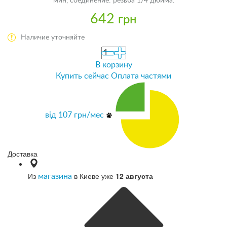
мин, соединение: резьба 1/4 дюйма.
642
грн
Наличие уточняйте
В корзину
Купить сейчас
Оплата частями
від
107
грн/мес
Доставка
Из
в Киеве уже
12 августа
магазина