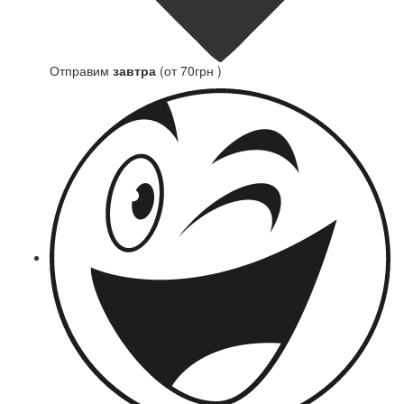
Отправим
завтра
(от 70грн )