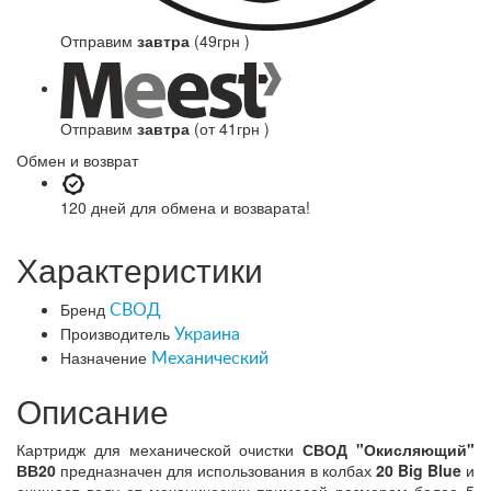
Отправим
завтра
(49грн )
Отправим
завтра
(от 41грн )
Обмен и возврат
120 дней
для обмена и возварата!
Характеристики
Бренд
СВОД
Производитель
Украина
Назначение
Механический
Описание
Картридж для механической очистки
СВОД "Окисляющий"
ВВ20
предназначен для использования в колбах
20 Big Blue
и
очищает воду от механических примесей размером более 5