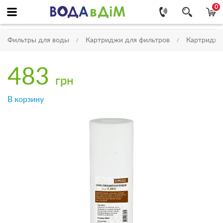
0
Фильтры для воды
Картриджи для фильтров
Картриджи 
483
грн
В корзину