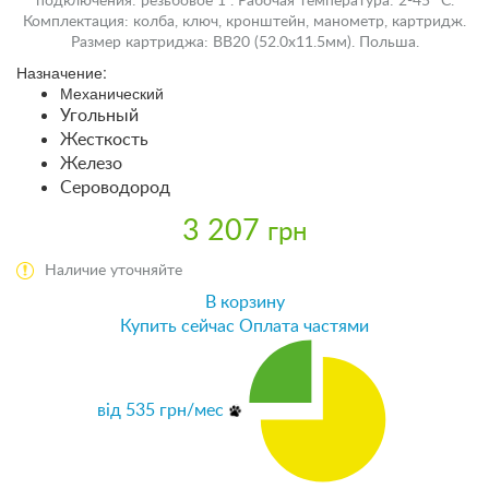
подключения: резьбовое 1". Рабочая температура: 2-45 °С.
Комплектация: колба, ключ, кронштейн, манометр, картридж.
Размер картриджа: BB20 (52.0x11.5мм). Польша.
Назначение:
Механический
Угольный
Жесткость
Железо
Сероводород
3 207
грн
Наличие уточняйте
В корзину
Купить сейчас
Оплата частями
від
535
грн/мес