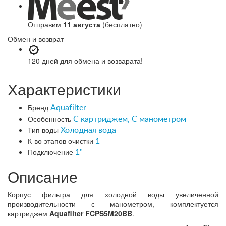
Отправим
11 августа
(бесплатно)
Обмен и возврат
120 дней
для обмена и возварата!
Характеристики
Бренд
Aquafilter
Особенность
С картриджем, С манометром
Тип воды
Холодная вода
К-во этапов очистки
1
Подключение
1"
Описание
Корпус фильтра для холодной воды увеличенной
производительности с манометром, комплектуется
картриджем
Aquafilter FCPS5M20BB
.