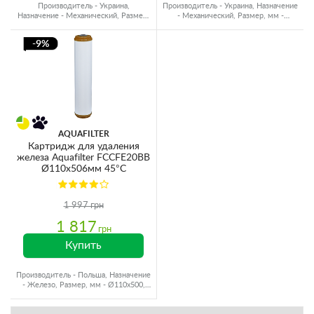
Производитель - Украина,
Производитель - Украина, Назначение
Назначение - Механический, Размер,
- Механический, Размер, мм -
мм - Ø110x500, Ресурс - 24000 л
Ø110x500, Ресурс - 24000 л
-9%
AQUAFILTER
Картридж для удаления
железа Aquafilter FCCFE20BB
Ø110x506мм 45°C
1 997 грн
1 817
грн
Купить
Производитель - Польша, Назначение
- Железо, Размер, мм - Ø110x500,
Ресурс - 8000 л