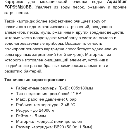
Картридж для механической очистки воды
Aquafilter
FCPS5M20BB
. Удаляет из воды песок, ржавчину и прочие
загрязнения.
Такой картридж более эффективно очищает воду от
различного вида механических загрязнений, осадочных
элементов, песка, мула, ржавчины и других вредных веществ,
которые часто повреждают мембрану в системе осмоса и
водонагревательные приборы. Высокая плотность
полипропиленового картриджа способствует удалению из
воды крупных загрязнений (от 5 микрон). Материал, из
которого изготовлен очищающий элемент, устойчив к
воздействию разнообразных химических элементов и
развитию бактерий.
Технические характеристики:
Габаритные размеры (ВхД): 605х180мм
Тип соединения: резьбовой 1” BP
Макс. рабочее давление: 6 бар
Рабочая температура: 2-45 °С
Ресурс - до 24000 л
Рейтинг - 5 мкм
Материал корпуса: полипропилен
Размер картриджа: BB20 (52.0x11.5мм)