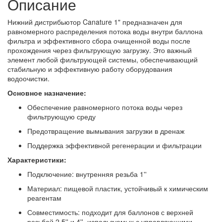
Описание
Нижний дистрибьютор Canature 1" предназначен для
равномерного распределения потока воды внутри баллона
фильтра и эффективного сбора очищенной воды после
прохождения через фильтрующую загрузку. Это важный
элемент любой фильтрующей системы, обеспечивающий
стабильную и эффективную работу оборудования
водоочистки.
Основное назначение:
Обеспечение равномерного потока воды через
фильтрующую среду
Предотвращение вымывания загрузки в дренаж
Поддержка эффективной регенерации и фильтрации
Характеристики:
Подключение: внутренняя резьба 1''
Материал: пищевой пластик, устойчивый к химическим
реагентам
Совместимость: подходит для баллонов с верхней
резьбой 2,5'' и 4'', используемых с управляющими