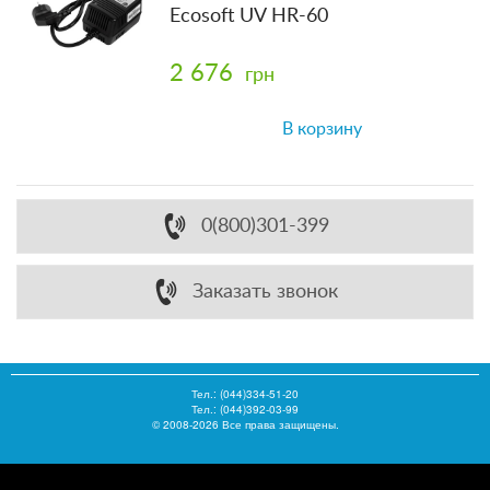
Ecosoft UV HR-60
2 676
грн
В корзину
0(800)301-399
Заказать звонок
Тел.:
(044)334-51-20
Тел.: (044)392-03-99
© 2008-2026 Все права защищены.