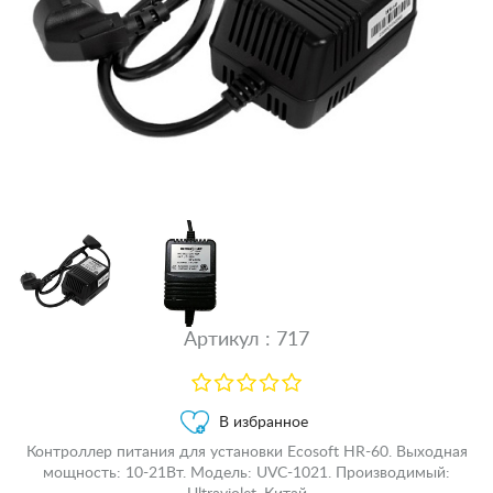
Артикул : 717
В избранное
Контроллер питания для установки Ecosoft HR-60. Выходная
мощность: 10-21Вт. Модель: UVC-1021. Производимый: