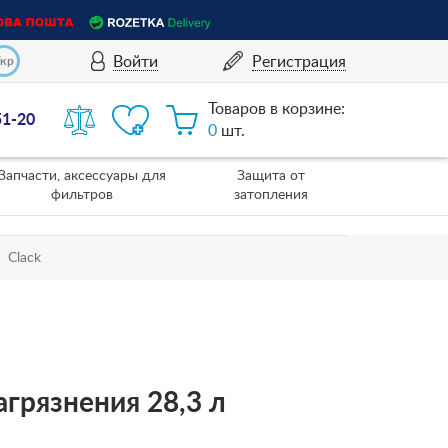
Войти
Регистрация
Укр
Товаров в корзине:
51-20
0
шт.
Запчасти, аксессуары для
Защита от
фильтров
затопления
Clack
агрязнения 28,3 л