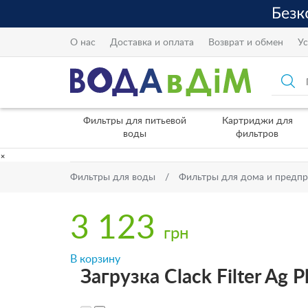
О нас
Доставка и оплата
Возврат и обмен
Ус
Фильтры для питьевой
Картриджи для
воды
фильтров
×
Фильтры для воды
Фильтры для дома и предп
3 123
грн
В корзину
Загрузка Clack Filter Ag