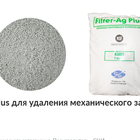
 Plus для удаления механического з