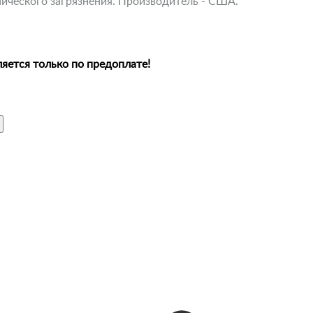
ического загрязнения. Производитель - США.
яется только по предоплате!