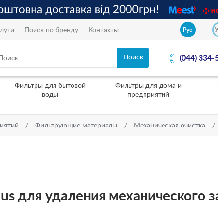
луги
Поиск по бренду
Контакты
Рус
(044) 334-
Фильтры для бытовой
Фильтры для дома и
воды
предприятий
риятий
Фильтрующие материалы
Механическая очистка
 Plus для удаления механического з