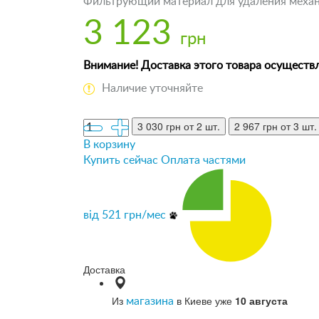
Фильтрующий материал для удаления механ
3 123
грн
Внимание! Доставка этого товара осуществл
Наличие уточняйте
3 030 грн
от 2 шт.
2 967 грн
от 3 шт.
В корзину
Купить сейчас
Оплата частями
від
521
грн/мес
Доставка
Из
в Киеве уже
10 августа
магазина