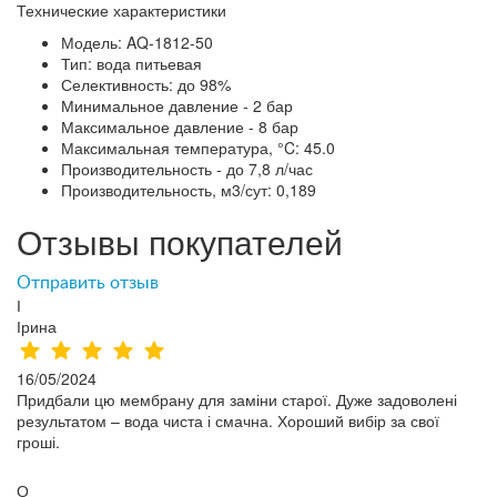
Технические характеристики
Модель: AQ-1812-50
Тип: вода питьевая
Селективность: до 98%
Минимальное давление - 2 бар
Максимальное давление - 8 бар
Максимальная температура, °C: 45.0
Производительность - до 7,8 л/час
Производительность, м3/сут: 0,189
Отзывы покупателей
Отправить отзыв
І
Ірина
16/05/2024
Придбали цю мембрану для заміни старої. Дуже задоволені
результатом – вода чиста і смачна. Хороший вибір за свої
гроші.
О