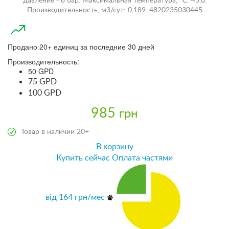
давление - 8 бар. Максимальная температура, °C: 45.0.
Производительность, м3/сут: 0,189. 4820235030445
Продано 20+ единиц за последние 30 дней
Производительность:
50 GPD
75 GPD
100 GPD
985
грн
Товар в наличии 20+
В корзину
Купить сейчас
Оплата частями
від
164
грн/мес