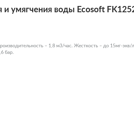
 и умягчения воды Ecosoft FK12
оизводительность – 1,8 м3/час. Жесткость – до 15мг-экв/л
,6 бар.