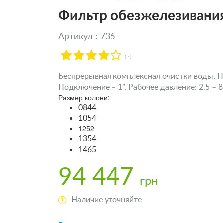
Фильтр обезжелезивания
Артикул : 736
( 7 )
Беспрерывная комплексная очистки воды. Пр
Подключение – 1”. Рабочее давление: 2,5 – 8
Размер колони:
0844
1054
1252
1354
1465
94 447
грн
Наличие уточняйте