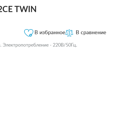
52CE TWIN
В избранное
В сравнение
. Электропотребление - 220В/50Гц.