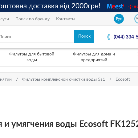
луги
Поиск по бренду
Контакты
Рус
(044) 334-
Фильтры для бытовой
Фильтры для дома и
воды
предприятий
риятий
Фильтры комплексной очистки воды 5в1
Ecosoft
 и умягчения воды Ecosoft FK12