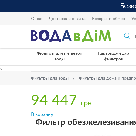
О нас
Доставка и оплата
Возврат и обмен
Ус
Фильтры для питьевой
Картриджи для
воды
фильтров
×
Фильтры для воды
Фильтры для дома и предп
94 447
грн
В корзину
Фильтр обезжелезивания