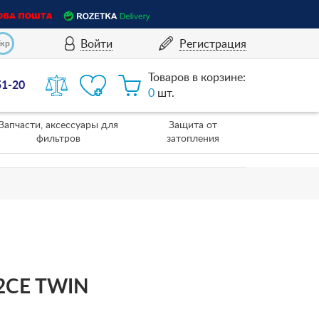
Войти
Регистрация
Укр
Товаров в корзине:
51-20
0
шт.
Запчасти, аксессуары для
Защита от
фильтров
затопления
52CE TWIN