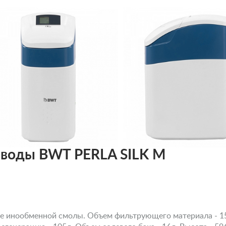
 воды BWT PERLA SILK M
ве инообменной смолы. Объем фильтрующего материала - 15