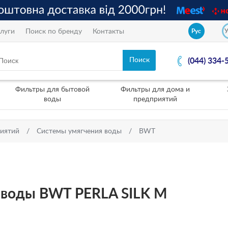
луги
Поиск по бренду
Контакты
Рус
(044) 334-
Фильтры для бытовой
Фильтры для дома и
воды
предприятий
риятий
Системы умягчения воды
BWT
 воды BWT PERLA SILK M