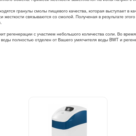
аходятся гранулы смолы пищевого качества, которая выступает в ка
и жесткости связываются со смолой. Полученая в результате этог
.
ит регенерации с участием небольшого количества соли. Во время
 воды полностью отделен от Вашего умягчителя воды BWT и регене