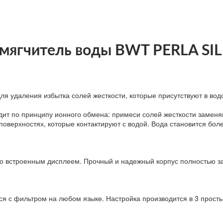
мягчитель воды BWT PERLA SI
я удаления избытка солей жесткости, которые присутствуют в вод
одит по принципу ионного обмена: примеси солей жесткости замен
поверхностях, которые контактируют с водой. Вода становится бол
 со встроенным дисплеем. Прочный и надежный корпус полностью 
я с фильтром на любом языке. Настройка производится в 3 просты