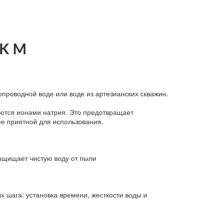
LK M
опроводной воде или воде из артезианских скважин.
яются ионами натрия. Это предотвращает
ее приятной для использования.
защищает чистую воду от пыли
х шага: установка времени, жесткости воды и