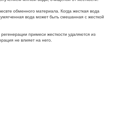
чесвте обменного материала. Когда жесткая вода
о умягченная вода может быть смешанная с жесткой
 регенерации примеси жесткости удаляются из
рация не влияет на него.