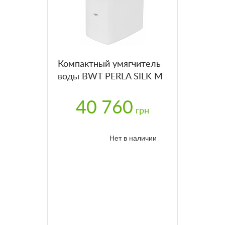
Компактный умягчитель
воды BWT PERLA SILK M
40 760
грн
Нет в наличии