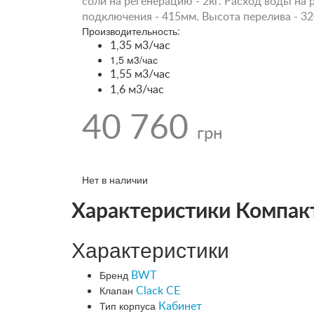
соли на регенерацию - 2кг. Расход воды на 
подключения - 415мм. Высота перелива - 3
Производительность:
1,35 м3/час
1,5 м3/час
1,55 м3/час
1,6 м3/час
40 760
грн
Нет в наличии
Характеристики Компак
Характеристики
Бренд
BWT
Клапан
Clack CE
Тип корпуса
Кабинет