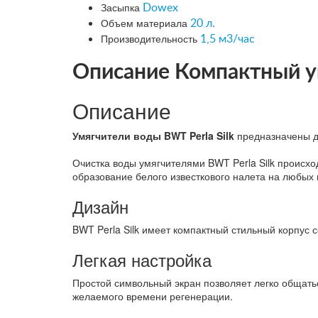
Засыпка
Dowex
Объем материала
20 л.
Производительность
1,5 м3/час
Описание Компактный у
Описание
Умягчители воды BWT Perla Silk
предназначены дл
Очистка воды умягчителями BWT Perla Silk происх
образование белого известкового налета на любых 
Дизайн
BWT Perla Silk имеет компактный стильный корпус
Легкая настройка
Простой символьный экран позволяет легко общатьс
желаемого времени регенерации.