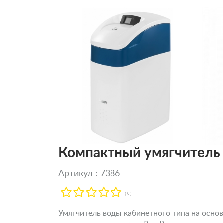
Компактный умягчитель
Артикул : 7386
( 0 )
Умягчитель воды кабинетного типа на осно