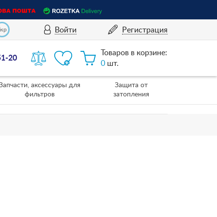
Войти
Регистрация
Укр
Товаров в корзине:
51-20
0
шт.
Запчасти, аксессуары для
Защита от
фильтров
затопления