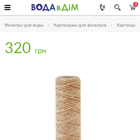
0
Фильтры для воды
Картриджи для фильтров
Картриджи 
320
грн