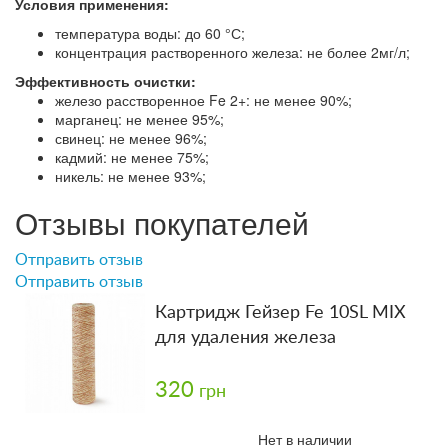
Условия применения:
температура воды: до 60 °С;
концентрация растворенного железа: не более 2мг/л;
Эффективность очистки:
железо расстворенное Fe 2+: не менее 90%;
марганец: не менее 95%;
свинец: не менее 96%;
кадмий: не менее 75%;
никель: не менее 93%;
Отзывы покупателей
Отправить отзыв
Отправить отзыв
Картридж Гейзер Fe 10SL MIX
для удаления железа
320
грн
Нет в наличии