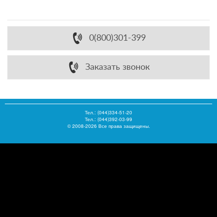
0(800)301-399
Заказать звонок
Тел.:
(044)334-51-20
Тел.: (044)392-03-99
© 2008-2026 Все права защищены.