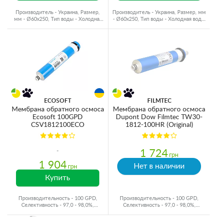
Производитель - Украина, Размер,
Производитель - Украина, Размер, мм
мм - Ø60x250, Тип воды - Холодная
- Ø60x250, Тип воды - Холодная вода,
вода, Ресурс - 10000 л
Ресурс - 10000 л
ECOSOFT
FILMTEC
Мембрана обратного осмоса
Мембрана обратного осмоса
Ecosoft 100GPD
Dupont Dow Filmtec TW30-
CSV1812100ECO
1812-100HR (Original)
1 724
грн
1 904
Нет в наличии
грн
Купить
Производительность - 100 GPD,
Производительность - 100 GPD,
Селективность - 97,0 - 98,0%,
Селективность - 97,0 - 98,0%,
Производитель - Украина
Производитель - США