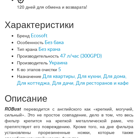
120 дней
для обмена и возварата!
Характеристики
Бренд
Ecosoft
Особенность
Без бака
Тип крана
Без крана
Производительность
47 л/час (300GPD)
Производитель
Украина
К-во этапов очистки
5
Назначение
Для квартиры, Для кухни, Для дома,
Для коттеджа, Для дачи, Для ресторанов и кафе
Описание
ROBust
переводится с английского как «крепкий, могучий,
сильный». Это не простое совпадение, дело в том, что весь
фильтр крепится на крепкой металлической раме, что
препятствует его повреждению. Кроме того, на дне фильтра
установлены прорезиненные ножки, которые также
способствуют устойчивости фильтра.