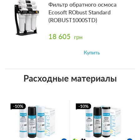
Фильтр обратного осмоса
Ecosoft RObust Standard
(ROBUST1000STD)
18 605
грн
Купить
Расходные материалы
-10%
-10%