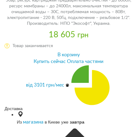
5бар, ресурс картриджей предварительно очистки - до 8000л,
ресурс мембраны – до 24000л, максимальная температура
очищаемой воды – 30C, потребляемая мощность – 80Вт,
электропитание - 220 В, 50Гц, подключение – резьбовое 1/2".
Производитель: НПО "Экософт", Украина.
18 605
грн
Товар заканчивается
В корзину
Купить сейчас
Оплата частями
від
3101
грн/мес
Доставка
Из
в Киеве уже
завтра
магазина