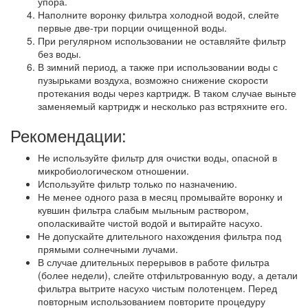
упора.
Наполните воронку фильтра холодной водой, слейте
первые две-три порции очищенной воды.
При регулярном использовании не оставляйте фильтр
без воды.
В зимний период, а также при использовании воды с
пузырьками воздуха, возможно снижение скорости
протекания воды через картридж. В таком случае выньте
заменяемый картридж и несколько раз встряхните его.
Рекомендации:
Не используйте фильтр для очистки воды, опасной в
микробиологическом отношении.
Используйте фильтр только по назначению.
Не менее одного раза в месяц промывайте воронку и
кувшин фильтра слабым мыльным раствором,
ополаскивайте чистой водой и вытирайте насухо.
Не допускайте длительного нахождения фильтра под
прямыми солнечными лучами.
В случае длительных перерывов в работе фильтра
(более недели), слейте отфильтрованную воду, а детали
фильтра вытрите насухо чистым полотенцем. Перед
повторным использованием повторите процедуру