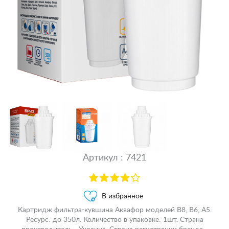
Артикул : 7421
В избранное
Картридж фильтра-кувшина Аквафор моделей В8, В6, А5.
Ресурс: до 350л. Количество в упаковке: 1шт. Страна