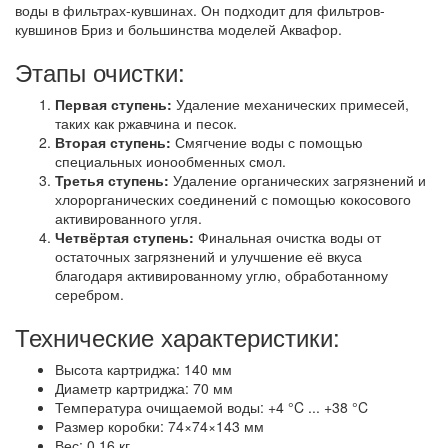
воды в фильтрах-кувшинах. Он подходит для фильтров-
кувшинов Бриз и большинства моделей Аквафор.
Этапы очистки:
Первая ступень:
Удаление механических примесей,
таких как ржавчина и песок.
Вторая ступень:
Смягчение воды с помощью
специальных ионообменных смол.
Третья ступень:
Удаление органических загрязнений и
хлорорганических соединений с помощью кокосового
активированного угля.
Четвёртая ступень:
Финальная очистка воды от
остаточных загрязнений и улучшение её вкуса
благодаря активированному углю, обработанному
серебром.
Технические характеристики:
Высота картриджа: 140 мм
Диаметр картриджа: 70 мм
Температура очищаемой воды: +4 °C ... +38 °C
Размер коробки: 74×74×143 мм
Вес: 0,16 кг