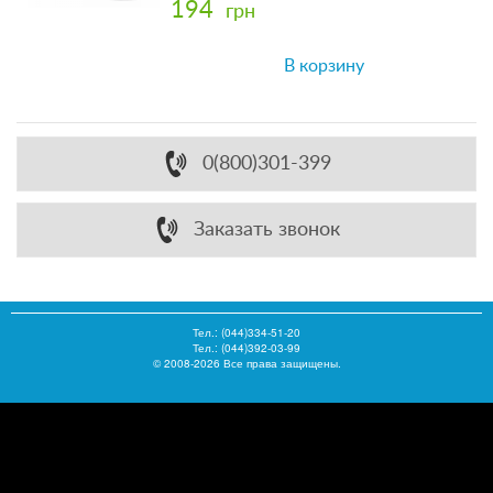
194
грн
В корзину
0(800)301-399
Заказать звонок
Тел.:
(044)334-51-20
Тел.: (044)392-03-99
© 2008-2026 Все права защищены.