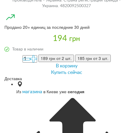
производитель - Украина. Страна регистрации бренда -
Украина. 4820092500327
Продано 20+ единиц за последние 30 дней
194
грн
Товар в наличии
189 грн
от 2 шт.
185 грн
от 3 шт.
В корзину
Купить сейчас
Доставка
Из
в Киеве уже
сегодня
магазина