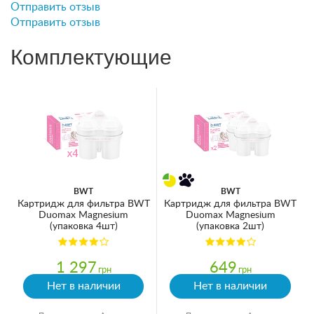
Отправить отзыв
Отправить отзыв
Комплектующие
BWT
BWT
Картридж для фильтра BWT
Картридж для фильтра BWT
Duomax Magnesium
Duomax Magnesium
(упаковка 4шт)
(упаковка 2шт)
1 297
649
грн
грн
Нет в наличии
Нет в наличии