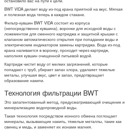
остановило вас на пути к цели.
BWT VIDA делает воду из-под крана приятной на вкус. Мягкая
и полезная вода теперь в каждом стакане.
Фильтр-кувшин BWT VIDA состоит из корпуса
(непосредственно кувшина), воронки для исходной воды с
ложементом для сменного картриджа и защитной крышки с
клапаном автоматического открытия при попадании воды и
электрическим индикатором замены картриджа. Вода из-под
крана наливается в воронку, проходит через картридж,
наполняя кувшин очищенной питьевой водой.
Картридж чистит воду от мелких загрязнений, которые
попадают с труб, убирает запах хлора, удалаяет тяжелые
металы, улучшая вкус, цвет и запах, предотвращает
образование накипи.
Технология фильтрации BWT
Это запатентованный метод, предусматривающий очищение и
минерализацию водопроводной воды.
Такая технология посредством ионного обмена поглощает
минералы, вызывающие накипь, тяжелые металлы, такие как
свинец и медь, и заменяет их ионами магния.