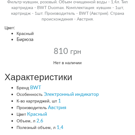
Фильтр-кувшин, розовый. Объем очищенной воды - 1,4л. Тип
картриджа - BWT Duomax. Комплектация: кувшин - 1шт,
картридж - 1шт. Производитель - BWT (Австрия). Страна
происхождения - Австрия.
Цвет:
Красный
Бирюза
810
грн
Нет в наличии
Характеристики
Бренд
BWT
Особенность
Электронный индикатор
К-во картриджей, шт
1
Производитель
Австрия
Цвет
Красный
Объем, л
2,6
Полезный объем, л
1,4