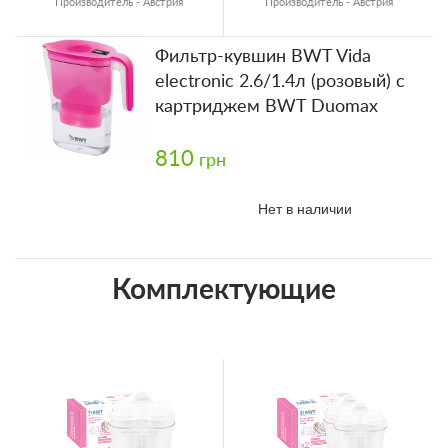
Производитель - Австрия
Производитель - Австрия
Фильтр-кувшин BWT Vida
electronic 2.6/1.4л (розовый) с
картриджем BWT Duomax
810
грн
Нет в наличии
Комплектующие