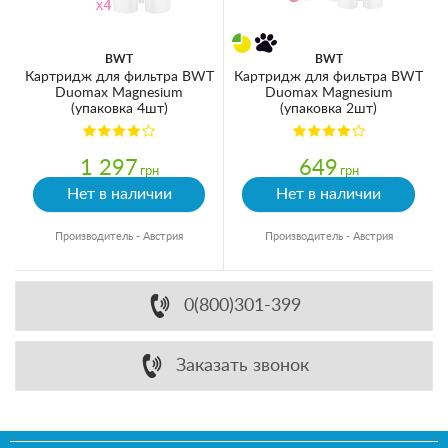
BWT
BWT
Картридж для фильтра BWT
Картридж для фильтра BWT
Duomax Magnesium
Duomax Magnesium
(упаковка 4шт)
(упаковка 2шт)
1 297
649
грн
грн
Нет в наличии
Нет в наличии
Производитель - Австрия
Производитель - Австрия
0(800)301-399
Заказать звонок