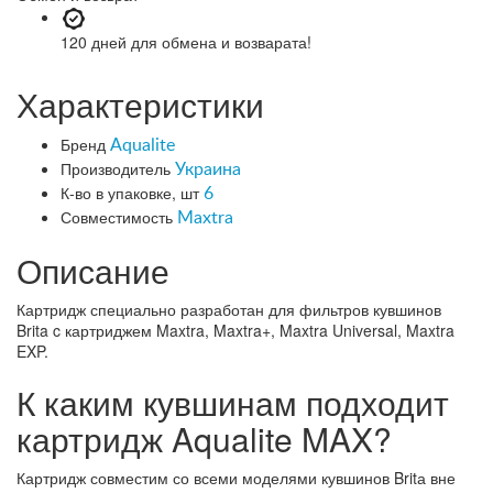
120 дней
для обмена и возварата!
Характеристики
Бренд
Aqualite
Производитель
Украина
К-во в упаковке, шт
6
Совместимость
Maxtra
Описание
Картридж специально разработан для фильтров кувшинов
Brita c картриджем Maxtra, Maxtra+, Maxtra Universal, Maxtra
EXP.
К каким кувшинам подходит
картридж Aqualite MAX?
Картридж совместим со всеми моделями кувшинов Britа вне