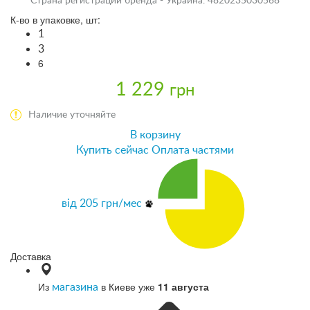
Страна регистрации бренда - Украина. 4820235030568
К-во в упаковке, шт:
1
3
6
1 229
грн
Наличие уточняйте
В корзину
Купить сейчас
Оплата частями
від
205
грн/мес
Доставка
Из
в Киеве уже
11 августа
магазина