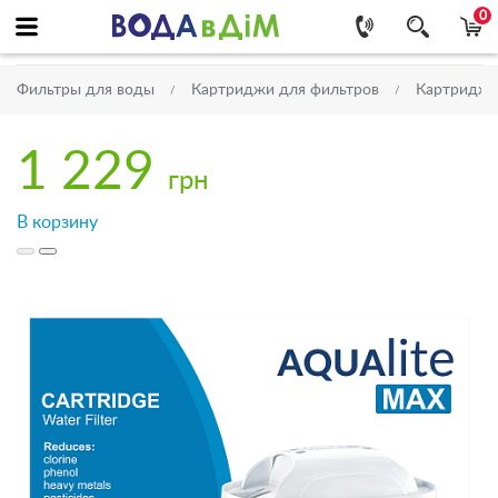
0
Фильтры для воды
Картриджи для фильтров
Картриджи
1 229
грн
В корзину