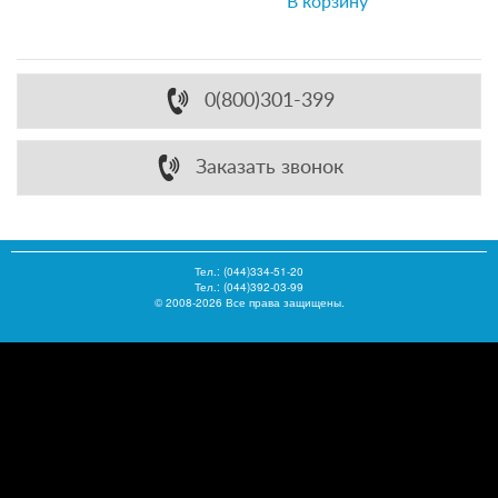
В корзину
0(800)301-399
Заказать звонок
Тел.:
(044)334-51-20
Тел.: (044)392-03-99
© 2008-2026 Все права защищены.