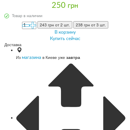
250
грн
Товар в наличии
243 грн
от 2 шт.
238 грн
от 3 шт.
В корзину
Купить сейчас
Доставка
Из
в Киеве уже
завтра
магазина