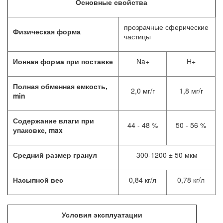
Основные свойства
прозрачные сферические
Физическая форма
частицы
Ионная форма при поставке
Na+
H+
Полная обменная емкость,
2,0 мг/г
1,8 мг/г
min
Содержание влаги при
44 - 48 %
50 - 56 %
упаковке, max
Средний размер гранул
300-1200 ± 50 мкм
Насыпной вес
0,84 кг/л
0,78 кг/л
Условия эксплуатации