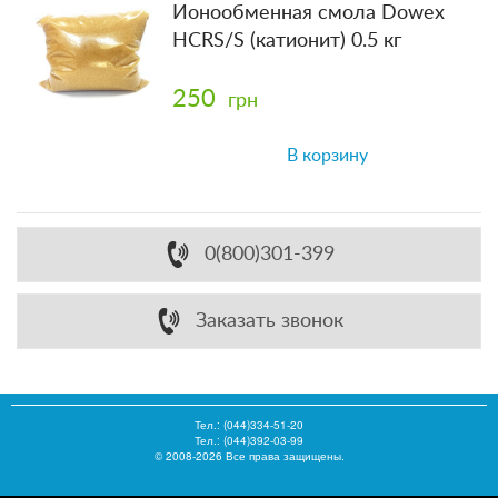
Ионообменная смола Dowex
HCRS/S (катионит) 0.5 кг
250
грн
В корзину
0(800)301-399
Заказать звонок
Тел.:
(044)334-51-20
Тел.: (044)392-03-99
© 2008-2026 Все права защищены.