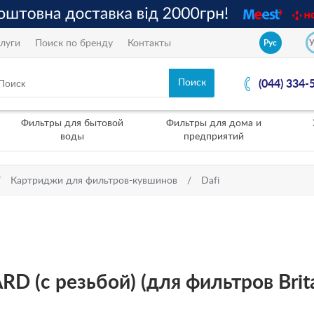
луги
Поиск по бренду
Контакты
Рус
(044) 334-
Фильтры для бытовой
Фильтры для дома и
воды
предприятий
Картриджи для фильтров-кувшинов
Dafi
RD (с резьбой) (для фильтров Brita