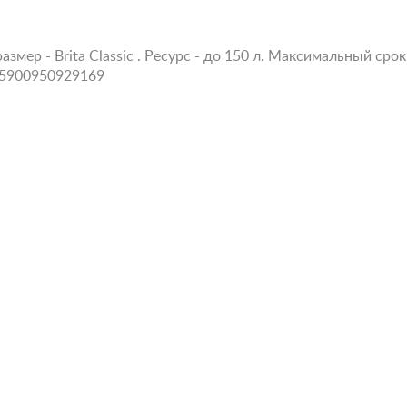
мер - Brita Classic . Ресурс - до 150 л. Максимальный срок
. 5900950929169