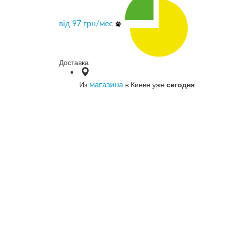
від
97
грн/мес
Доставка
Из
в Киеве уже
сегодня
магазина