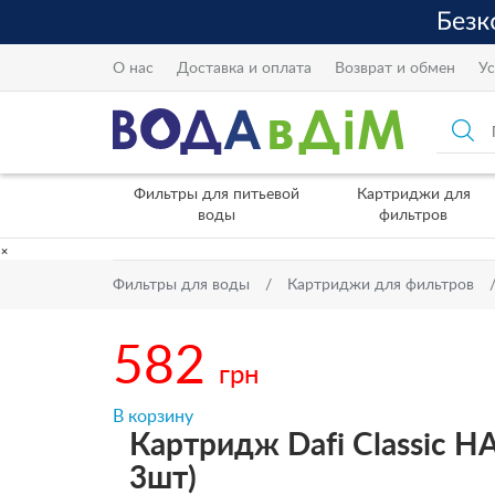
О нас
Доставка и оплата
Возврат и обмен
Ус
Фильтры для питьевой
Картриджи для
воды
фильтров
×
Фильтры для воды
Картриджи для фильтров
582
грн
В корзину
Картридж Dafi Classic HA
3шт)