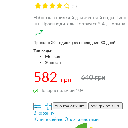
( 11 )
Набор картриджей для жесткой воды. Типораз
шт. Производитель: Formaster S.A., Польша
Продано 20+ единиц за последние 30 дней
Тип воды:
Мягкая
Жесткая
582
640 грн
грн
Товар в наличии 10+
565 грн
от 2 шт.
553 грн
от 3 шт.
В корзину
Купить сейчас
Оплата частями