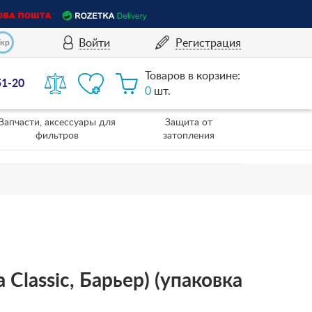
Войти
Регистрация
Укр
Товаров в корзине:
51-20
0
шт.
Запчасти, аксессуары для
Защита от
фильтров
затопления
 Classic, Барьер) (упаковка