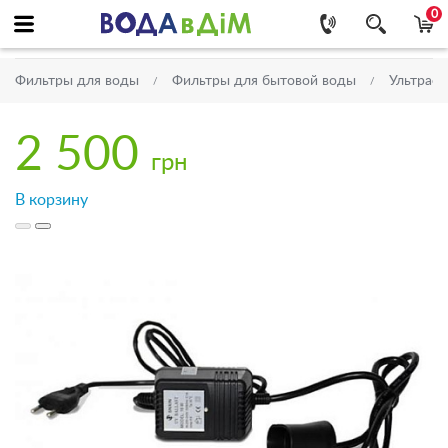
0
Фильтры для воды
Фильтры для бытовой воды
Ультраф
2 500
грн
В корзину