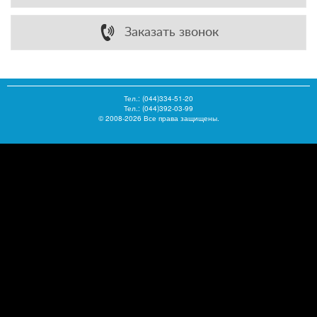
Заказать звонок
Тел.:
(044)334-51-20
Тел.: (044)392-03-99
© 2008-2026 Все права защищены.