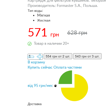
Картридж для фильтров кувшинов. Типоразмер
Производитель: Formaster S.A., Польша.
Тип воды:
Мягкая
Жесткая
571
628 грн
грн
Товар в наличии 20+
554 грн
от 2 шт.
543 грн
от 3 шт.
В корзину
Купить сейчас
Оплата частями
від
95
грн/мес
Доставка