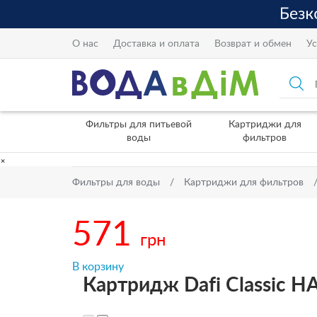
О нас
Доставка и оплата
Возврат и обмен
Ус
Фильтры для питьевой
Картриджи для
воды
фильтров
×
Фильтры для воды
Картриджи для фильтров
571
грн
В корзину
Картридж Dafi Classic HA