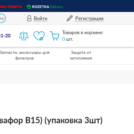
Войти
Регистрация
Укр
Товаров в корзине:
51-20
0
шт.
Запчасти, аксессуары для
Защита от
фильтров
затопления
квафор В15) (упаковка 3шт)