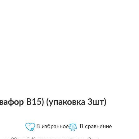
квафор В15) (упаковка 3шт)
В избранное
В сравнение