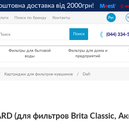
луги
Поиск по бренду
Контакты
Рус
(044) 334-
Фильтры для бытовой
Фильтры для дома и
воды
предприятий
Картриджи для фильтров-кувшинов
Dafi
RD (для фильтров Brita Classic, А