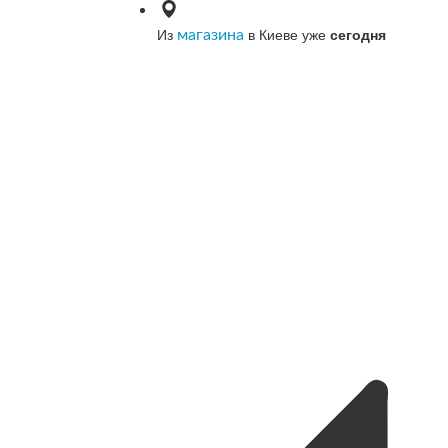
Из
в Киеве уже
сегодня
магазина