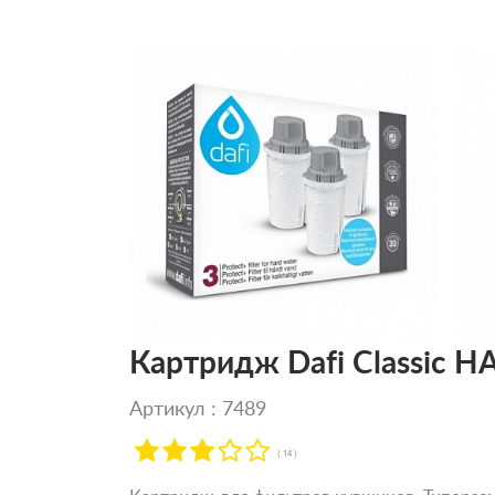
Картридж Dafi Classic HA
Артикул : 7489
( 14 )