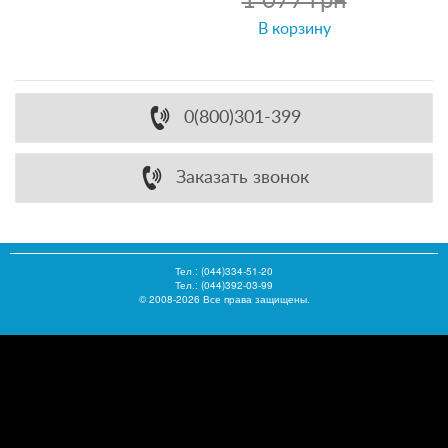
1 077 грн
В корзину
0(800)301-399
Заказать звонок
Тел.:
(044)334-51-20
Тел.: (044)392-03-99
© 2008-2026 Все права защищены.