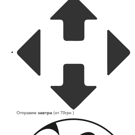
Отправим
завтра
(от 70грн )