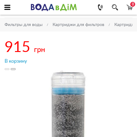
0
Фильтры для воды
Картриджи для фильтров
Картриджи 
915
грн
В корзину