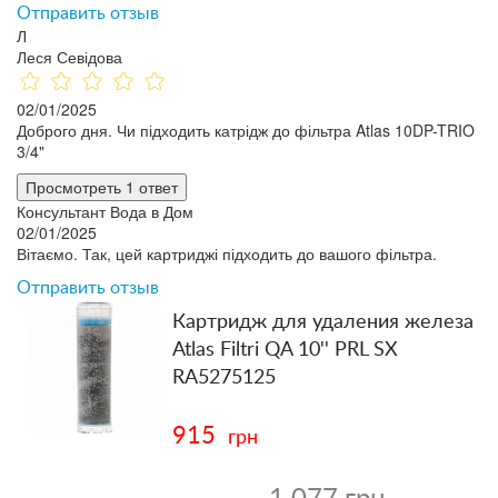
Отправить отзыв
Л
Леся Севідова
02/01/2025
Доброго дня. Чи підходить катрідж до фільтра Atlas 10DP-TRIO
3/4"
Просмотреть 1 ответ
Консультант Вода в Дом
02/01/2025
Вітаємо. Так, цей картриджі підходить до вашого фільтра.
Отправить отзыв
Картридж для удаления железа
Atlas Filtri QA 10'' PRL SX
RA5275125
915
грн