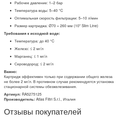
Рабочее давление: 1–2 бар
Температура воды: 5–40 °C
Оптимальная скорость фильтрации: 5–10 л/мин
Размер картриджа: Ø70 × 260 мм (10" Slim Line)
Требования к исходной воде:
Температура: до 40 °C
Железо: ≤ 2 мг/л
Марганец: ≤ 1 мг/л
Сероводород: ≤ 2 мг/л
Важно:
Картридж эффективен только при содержании общего железа
не более 2 мг/л. В противном случае рекомендуется установка
стационарной системы обезжелезивания.
Артикул:
RA5275125
Производитель:
Atlas Filtri S.r.l., Италия
Отзывы покупателей