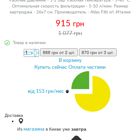
Рабочее давление - 1-2 бар. Рабочая температура - 5-40 °С.
Оптимальная скорость фильтрации - 5-10 л/мин. Размер
картриджа - 26х7 см. Производитель - Atlas Filti srl. Италия
915
грн
1 077 грн
Товар в наличии
888 грн
от 2 шт.
870 грн
от 3 шт.
В корзину
Купить сейчас
Оплата частями
від
153
грн/мес
Доставка
Из
в Киеве уже
завтра
магазина